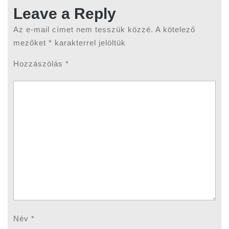
Leave a Reply
Az e-mail címet nem tesszük közzé.
A kötelező
mezőket
*
karakterrel jelöltük
Hozzászólás
*
Név
*