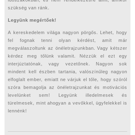
szükség van ránk.
Legyünk megértőek!
A kereskedelem világa nagyon pörgős. Lehet, hogy
fel fognak tenni olyan kérdést, amit már
megválaszoltunk az önéletrajzunkban. Vagy kétszer
kérdez meg tőlünk valamit. Nézzük el ezt egy
interjúztatónak, vagy vezetőnek. Nagyon sok
mindent kell észben tartania, valószínűleg nagyon
elfoglalt ember, emiatt ne várjuk el tőle, hogy szóról
szóra bemagolja az önéletrajzunkat és motivációs
levelünket sem! Legyünk illedelmesek és
türelmesek, mint ahogyan a vevőkkel, ügyfelekkel is
lennénk!