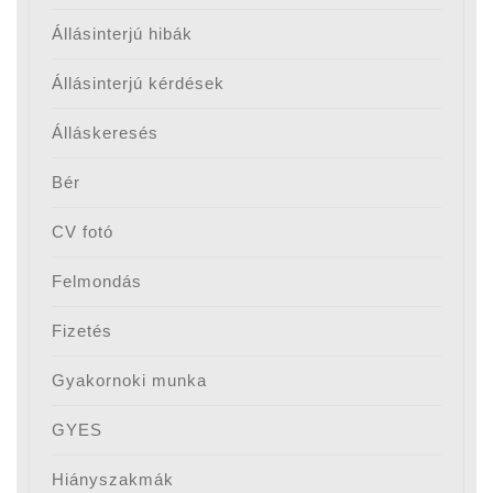
Állásinterjú hibák
Állásinterjú kérdések
Álláskeresés
Bér
CV fotó
Felmondás
Fizetés
Gyakornoki munka
GYES
Hiányszakmák