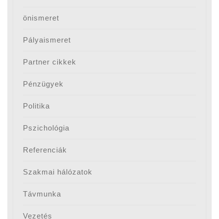
önismeret
Pályaismeret
Partner cikkek
Pénzügyek
Politika
Pszichológia
Referenciák
Szakmai hálózatok
Távmunka
Vezetés