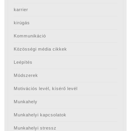
karrier
kirúgás
Kommunikáció
Közösségi média cikkek
Leépítés
Módszerek
Motivációs levél, kísérő levél
Munkahely
Munkahelyi kapcsolatok
Munkahelyi stressz