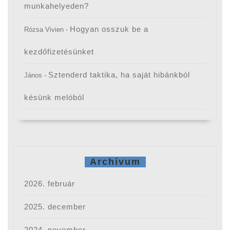
munkahelyeden?
Hogyan osszuk be a
Rózsa Vivien
-
kezdőfizetésünket
Sztenderd taktika, ha saját hibánkból
János
-
késünk melóból
Archívum
2026. február
2025. december
2024. november