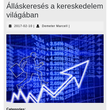
Álláskeresés a kereskedelem
világában
2017-
Demeter
2017-02-10
|
Demeter Marcell
|
02-
Marcell
10
Categories: