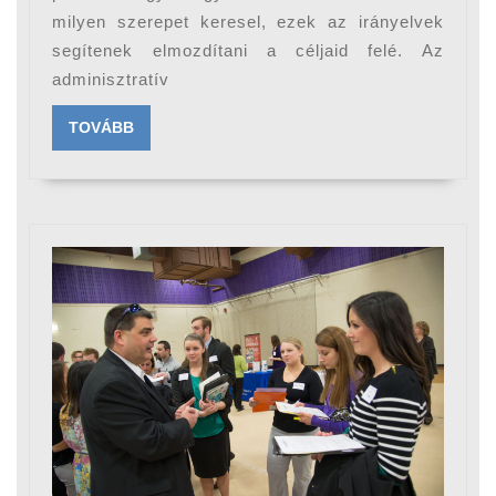
milyen szerepet keresel, ezek az irányelvek
adminisztráci
segítenek elmozdítani a céljaid felé. Az
munka
adminisztratív
megszerzéséh
TOVÁBB
TOVÁBB