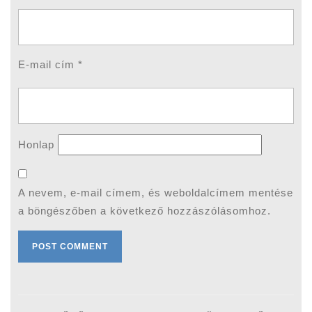
E-mail cím
*
Honlap
A nevem, e-mail címem, és weboldalcímem mentése
a böngészőben a következő hozzászólásomhoz.
Bejegyzés
navigáció