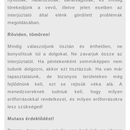
törekedjünk a vevő, illetve jelen esetben az
interjúztató által elénk gördített problémák
megoldásában.
Röviden, tömören!
Mindig válaszoljunk tisztán és érthetően, ne
bonyolítsuk túl a dolgokat. Ne zavarjuk össze az
interjúztatót. Ha péntekenként semmiképpen nem
tudunk dolgozni, akkor ezt tisztázzuk. Ha van már
tapasztalatunk, de bizonyos területeken még
fejlődnünk kell, ezt se rejtsük véka alá. A
menedzsereknek tudniuk kell, hogy milyen
erőforrásokkal rendelkezel, és milyen erőforrásokra
lesz szükséged!
Mutass érdeklődést!