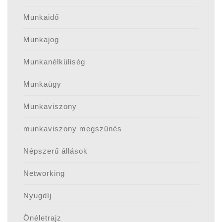
Munkaidő
Munkajog
Munkanélküliség
Munkaügy
Munkaviszony
munkaviszony megszűnés
Népszerű állások
Networking
Nyugdíj
Önéletrajz