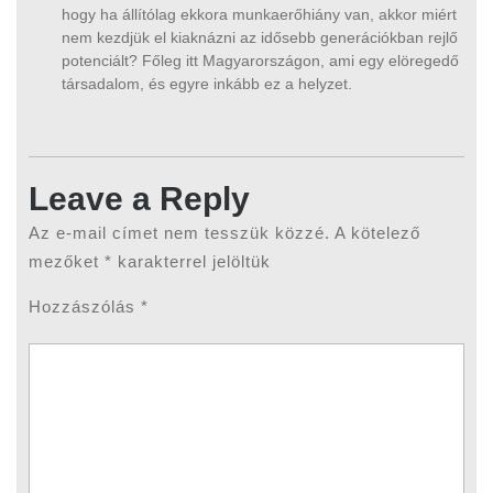
hogy ha állítólag ekkora munkaerőhiány van, akkor miért
nem kezdjük el kiaknázni az idősebb generációkban rejlő
potenciált? Főleg itt Magyarországon, ami egy elöregedő
társadalom, és egyre inkább ez a helyzet.
Leave a Reply
Az e-mail címet nem tesszük közzé.
A kötelező
mezőket
*
karakterrel jelöltük
Hozzászólás
*