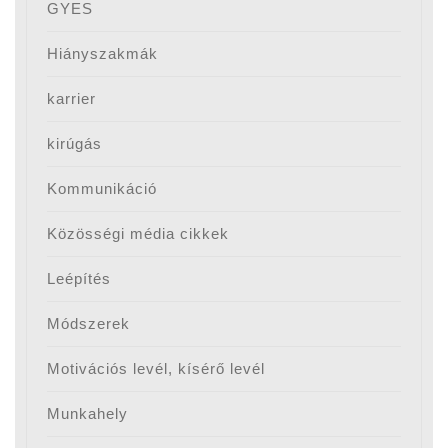
GYES
Hiányszakmák
karrier
kirúgás
Kommunikáció
Közösségi média cikkek
Leépítés
Módszerek
Motivációs levél, kísérő levél
Munkahely