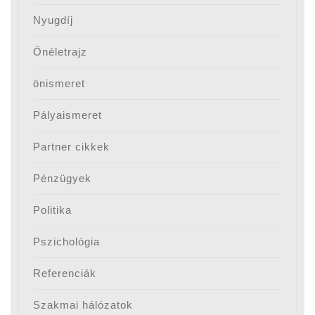
Nyugdíj
Önéletrajz
önismeret
Pályaismeret
Partner cikkek
Pénzügyek
Politika
Pszichológia
Referenciák
Szakmai hálózatok