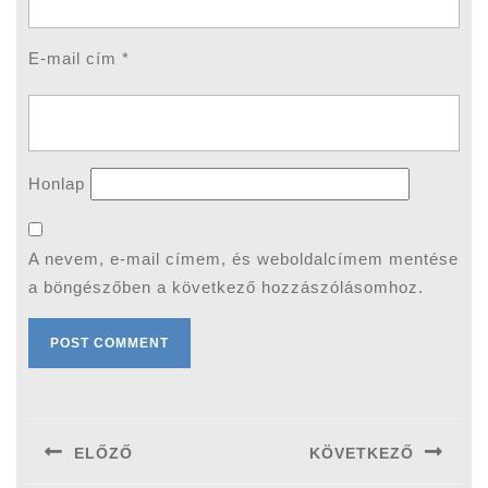
E-mail cím
*
Honlap
A nevem, e-mail címem, és weboldalcímem mentése
a böngészőben a következő hozzászólásomhoz.
Bejegyzés
navigáció
ELŐZŐ
KÖVETKEZŐ