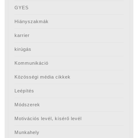
GYES
Hiányszakmák
karrier
kirúgás
Kommunikáció
Közösségi média cikkek
Leépítés
Módszerek
Motivációs levél, kísérő levél
Munkahely