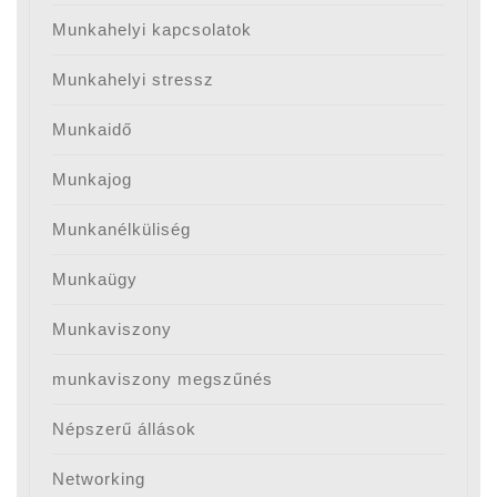
Munkahelyi kapcsolatok
Munkahelyi stressz
Munkaidő
Munkajog
Munkanélküliség
Munkaügy
Munkaviszony
munkaviszony megszűnés
Népszerű állások
Networking