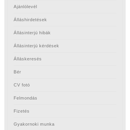
Ajánlólevél
Álláshirdetések
Állásinterjú hibák
Állásinterjú kérdések
Álláskeresés
Bér
CV fotó
Felmondás
Fizetés
Gyakornoki munka