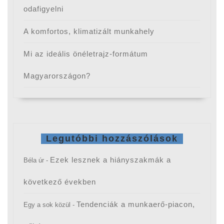
odafigyelni
A komfortos, klimatizált munkahely
Mi az ideális önéletrajz-formátum
Magyarországon?
Legutóbbi hozzászólások
Ezek lesznek a hiányszakmák a
Béla úr
-
következő években
Tendenciák a munkaerő-piacon,
Egy a sok közül
-