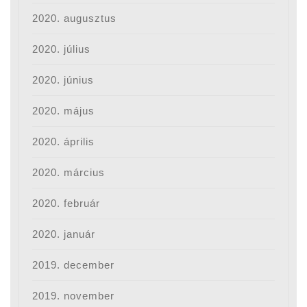
2020. augusztus
2020. július
2020. június
2020. május
2020. április
2020. március
2020. február
2020. január
2019. december
2019. november