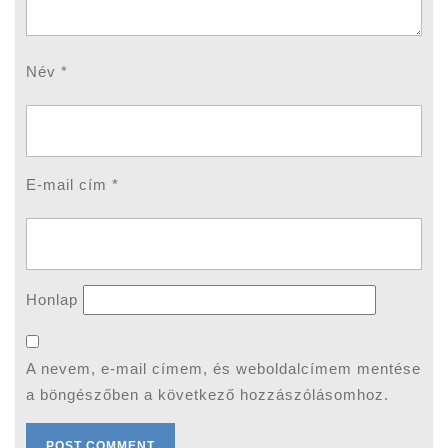
Név
*
E-mail cím
*
Honlap
A nevem, e-mail címem, és weboldalcímem mentése
a böngészőben a következő hozzászólásomhoz.