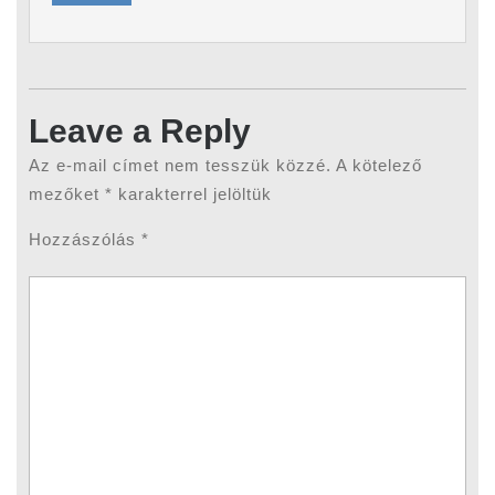
Leave a Reply
Az e-mail címet nem tesszük közzé.
A kötelező
mezőket
*
karakterrel jelöltük
Hozzászólás
*