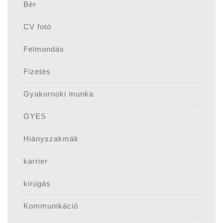
Bér
CV fotó
Felmondás
Fizetés
Gyakornoki munka
GYES
Hiányszakmák
karrier
kirúgás
Kommunikáció