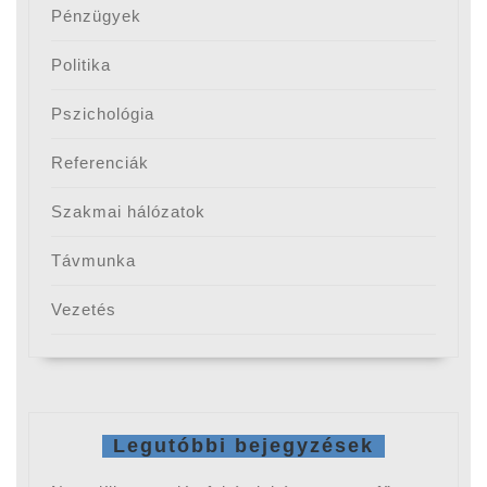
Pénzügyek
Politika
Pszichológia
Referenciák
Szakmai hálózatok
Távmunka
Vezetés
Legutóbbi bejegyzések