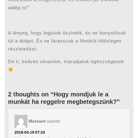
addig is!”
A lényeg, hogy legyünk őszinték, és ne bonyolítsuk
túl a dolgot. És ne fárasszuk a főnököt fölösleges
részletekkel.
De ti, kedves olvasóim, maradjatok egészségesek
2 thoughts on “Hogy mondjuk le a
munkát ha reggelre megbetegszünk?”
Mersant
szerint:
2018-04-19 07:34