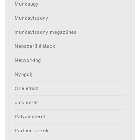
Munkaügy
Munkaviszony
munkaviszony megszűnés
Népszerű állások
Networking
Nyugdíj
Önéletrajz
önismeret
Pályaismeret
Partner cikkek