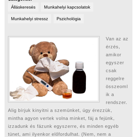
Álláskeresés
Munkahelyi kapcsolatok
Munkahelyi stressz
Pszichológia
Van az az
érzés,
amikor
egyszer
csak
reggelre
összeoml
ik a
rendszer.
Alig bírjuk kinyitni a szemünket, úgy érezzük,
mintha agyon vertek volna minket, fáj a fejünk,
izzadunk és fázunk egyszerre, és minden egyéb
tünet, ami ilyenkor előfordulhat. (Nem, nem a