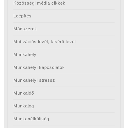
Közösségi média cikkek
Leépítés
Módszerek
Motivációs levél, kísérő levél
Munkahely
Munkahelyi kapcsolatok
Munkahelyi stressz
Munkaidő
Munkajog
Munkanélküliség