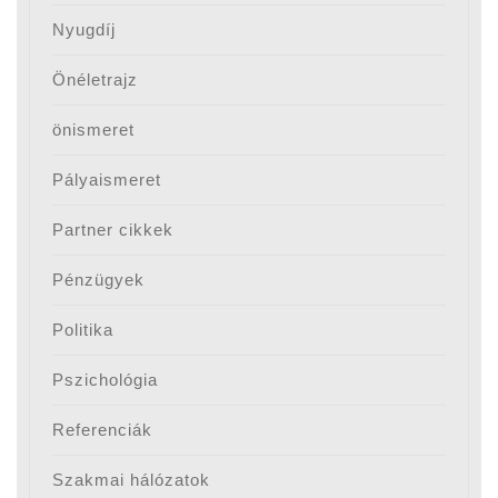
Nyugdíj
Önéletrajz
önismeret
Pályaismeret
Partner cikkek
Pénzügyek
Politika
Pszichológia
Referenciák
Szakmai hálózatok