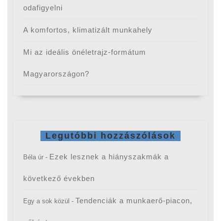
odafigyelni
A komfortos, klimatizált munkahely
Mi az ideális önéletrajz-formátum
Magyarországon?
Legutóbbi hozzászólások
Ezek lesznek a hiányszakmák a
Béla úr
-
következő években
Tendenciák a munkaerő-piacon,
Egy a sok közül
-