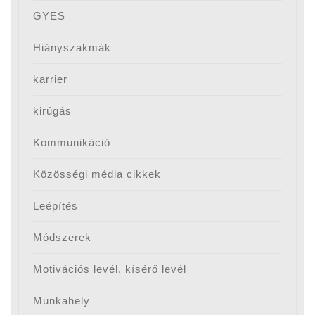
GYES
Hiányszakmák
karrier
kirúgás
Kommunikáció
Közösségi média cikkek
Leépítés
Módszerek
Motivációs levél, kísérő levél
Munkahely