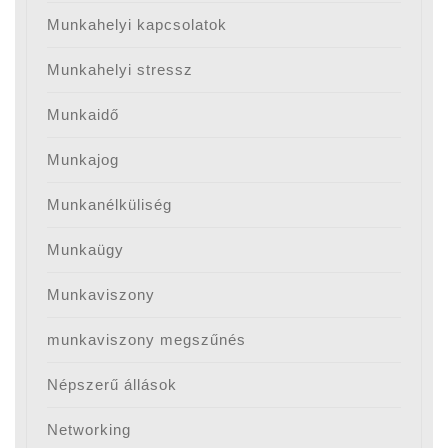
Munkahelyi kapcsolatok
Munkahelyi stressz
Munkaidő
Munkajog
Munkanélküliség
Munkaügy
Munkaviszony
munkaviszony megszűnés
Népszerű állások
Networking