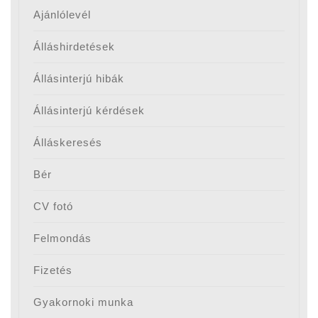
Ajánlólevél
Álláshirdetések
Állásinterjú hibák
Állásinterjú kérdések
Álláskeresés
Bér
CV fotó
Felmondás
Fizetés
Gyakornoki munka