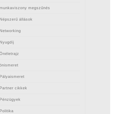
munkaviszony megszűnés
Népszerű állások
Networking
Nyugdíj
Önéletrajz
önismeret
Pályaismeret
Partner cikkek
Pénzügyek
Politika