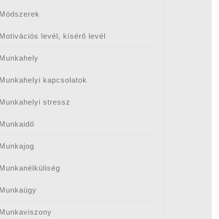
Módszerek
Motivációs levél, kísérő levél
Munkahely
Munkahelyi kapcsolatok
Munkahelyi stressz
Munkaidő
Munkajog
Munkanélküliség
Munkaügy
Munkaviszony