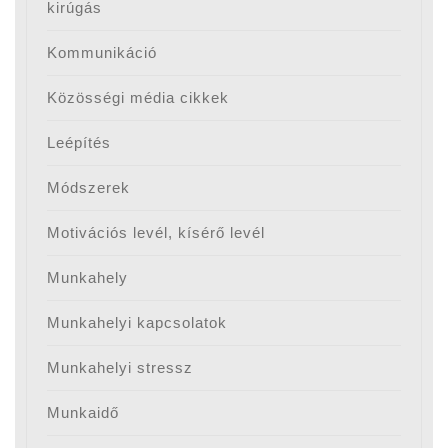
kirúgás
Kommunikáció
Közösségi média cikkek
Leépítés
Módszerek
Motivációs levél, kísérő levél
Munkahely
Munkahelyi kapcsolatok
Munkahelyi stressz
Munkaidő