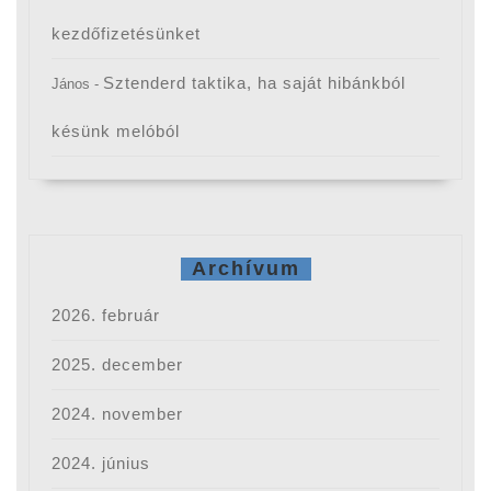
kezdőfizetésünket
Sztenderd taktika, ha saját hibánkból
János
-
késünk melóból
Archívum
2026. február
2025. december
2024. november
2024. június