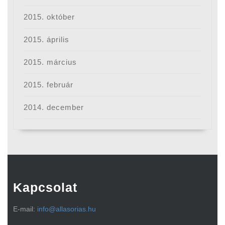
2015. október
2015. április
2015. március
2015. február
2014. december
Kapcsolat
E-mail:
info@allasorias.hu