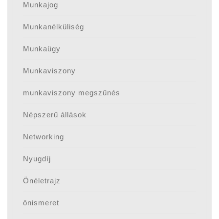
Munkajog
Munkanélküliség
Munkaügy
Munkaviszony
munkaviszony megszűnés
Népszerű állások
Networking
Nyugdíj
Önéletrajz
önismeret