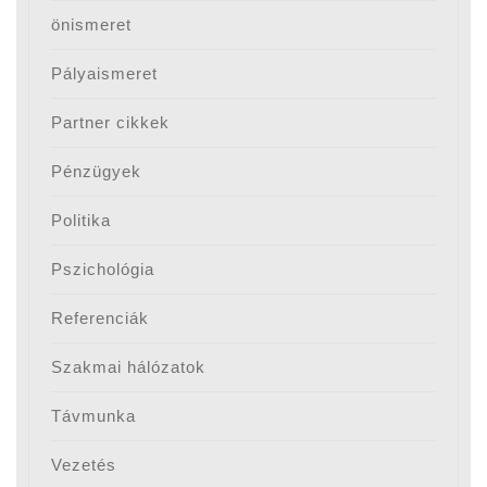
önismeret
Pályaismeret
Partner cikkek
Pénzügyek
Politika
Pszichológia
Referenciák
Szakmai hálózatok
Távmunka
Vezetés