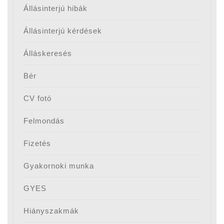
Állásinterjú hibák
Állásinterjú kérdések
Álláskeresés
Bér
CV fotó
Felmondás
Fizetés
Gyakornoki munka
GYES
Hiányszakmák