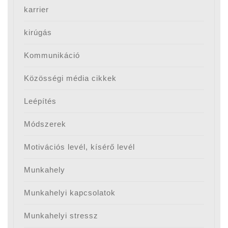
karrier
kirúgás
Kommunikáció
Közösségi média cikkek
Leépítés
Módszerek
Motivációs levél, kísérő levél
Munkahely
Munkahelyi kapcsolatok
Munkahelyi stressz