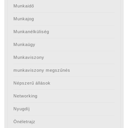
Munkaidő
Munkajog
Munkanélküliség
Munkaügy
Munkaviszony
munkaviszony megszűnés
Népszerű állások
Networking
Nyugdíj
Önéletrajz