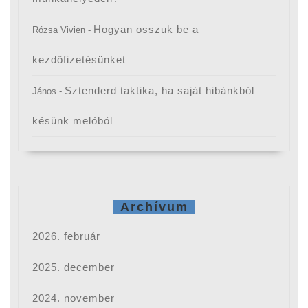
Hogyan osszuk be a
Rózsa Vivien
-
kezdőfizetésünket
Sztenderd taktika, ha saját hibánkból
János
-
késünk melóból
Archívum
2026. február
2025. december
2024. november