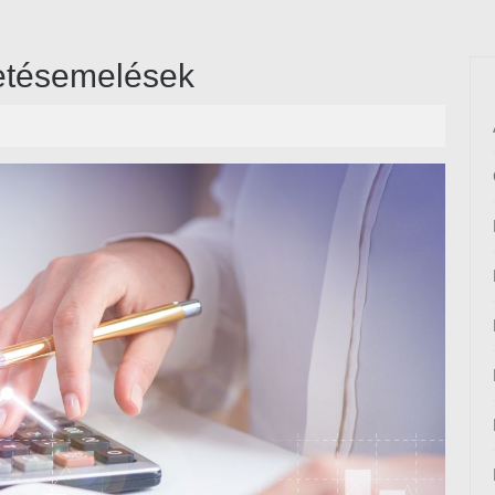
zetésemelések