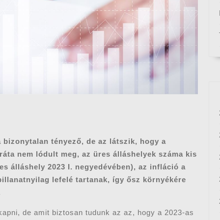
bizonytalan tényező, de az látszik, hogy a
 ráta nem lódult meg, az üres álláshelyek száma kis
s álláshely 2023 I. negyedévében), az infláció a
illanatnyilag lefelé tartanak, így ősz környékére
.
apni, de amit biztosan tudunk az az, hogy a 2023-as