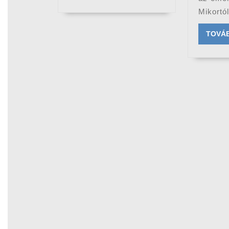
Mikortól
TOVÁ