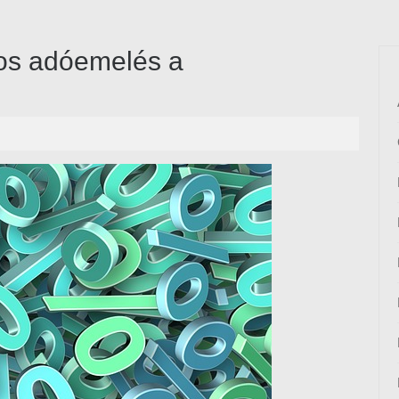
kos adóemelés a