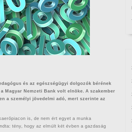
pedagógus és az egészségügyi dolgozók bérének
y a Magyar Nemzeti Bank volt elnöke. A szakember
en a személyi jövedelmi adó, mert szerinte az
kaerőpiacon is, de nem ért egyet a munka
dta: tény, hogy az elmúlt két évben a gazdaság