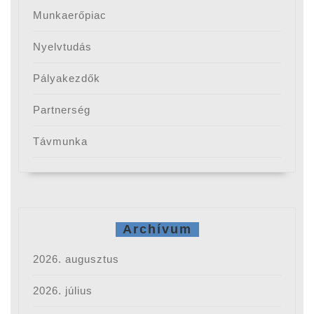
Munkaerőpiac
Nyelvtudás
Pályakezdők
Partnerség
Távmunka
Archívum
2026. augusztus
2026. július