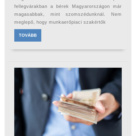
fellegvárakban a bérek Magyarországon már
szlovákok
magasabbak, mint szomszédunknál. Nem
meglepő, hogy munkaerőpiaci szakértők
TOVÁBB
TOVÁBB