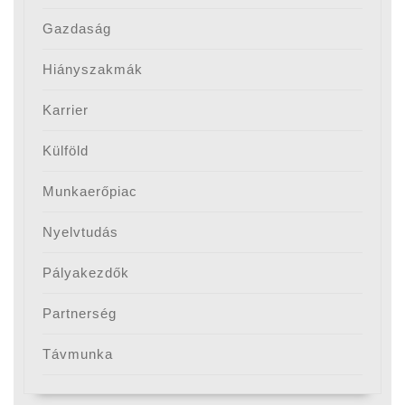
Gazdaság
Hiányszakmák
Karrier
Külföld
Munkaerőpiac
Nyelvtudás
Pályakezdők
Partnerség
Távmunka