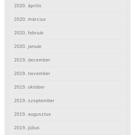
2020. április
2020. március
2020. február
2020. január
2019. december
2019. november
2019. október
2019. szeptember
2019. augusztus
2019. július