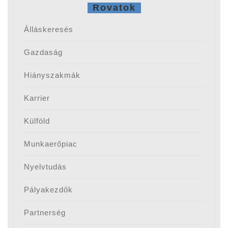
Rovatok
Álláskeresés
Gazdaság
Hiányszakmák
Karrier
Külföld
Munkaerőpiac
Nyelvtudás
Pályakezdők
Partnerség