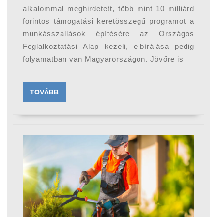
alkalommal meghirdetett, több mint 10 milliárd
forintos támogatási keretösszegű programot a
munkásszállások építésére az Országos
Foglalkoztatási Alap kezeli, elbírálása pedig
folyamatban van Magyarországon. Jövőre is
TOVÁBB
TOVÁBB