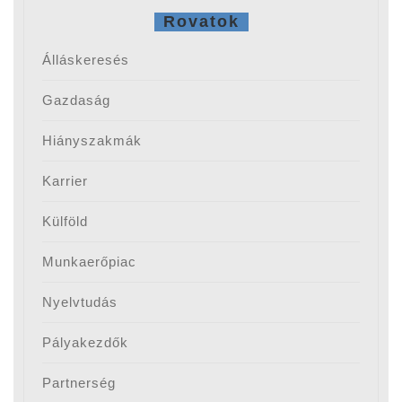
Rovatok
Álláskeresés
Gazdaság
Hiányszakmák
Karrier
Külföld
Munkaerőpiac
Nyelvtudás
Pályakezdők
Partnerség