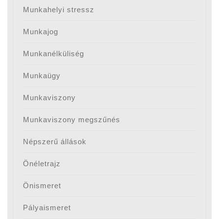
Munkahelyi stressz
Munkajog
Munkanélküliség
Munkaügy
Munkaviszony
Munkaviszony megszűnés
Népszerű állások
Önéletrajz
Önismeret
Pályaismeret