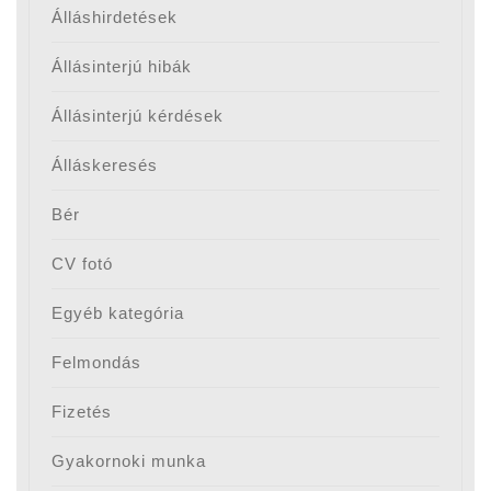
Álláshirdetések
Állásinterjú hibák
Állásinterjú kérdések
Álláskeresés
Bér
CV fotó
Egyéb kategória
Felmondás
Fizetés
Gyakornoki munka