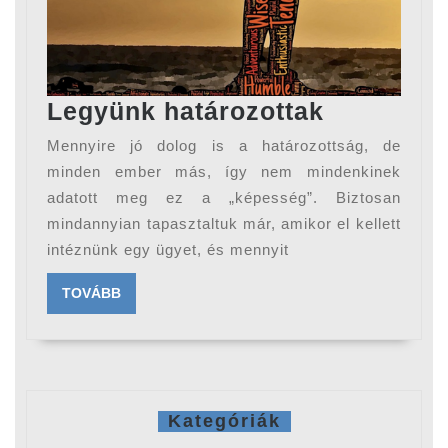
Legyünk
Legyünk határozottak
határozot
Mennyire jó dolog is a határozottság, de
minden ember más, így nem mindenkinek
adatott meg ez a „képesség”. Biztosan
mindannyian tapasztaltuk már, amikor el kellett
intéznünk egy ügyet, és mennyit
TOVÁBB
TOVÁBB
Kategóriák