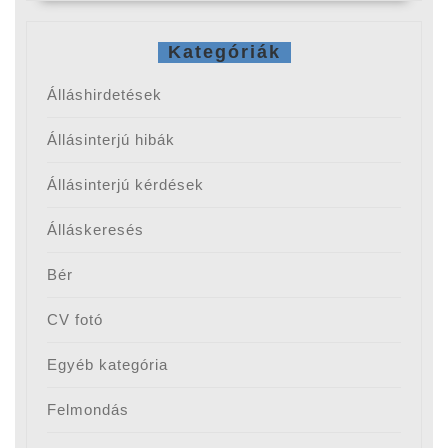
Kategóriák
Álláshirdetések
Állásinterjú hibák
Állásinterjú kérdések
Álláskeresés
Bér
CV fotó
Egyéb kategória
Felmondás