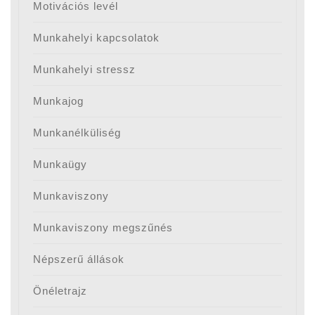
Motivációs levél
Munkahelyi kapcsolatok
Munkahelyi stressz
Munkajog
Munkanélküliség
Munkaügy
Munkaviszony
Munkaviszony megszűnés
Népszerű állások
Önéletrajz