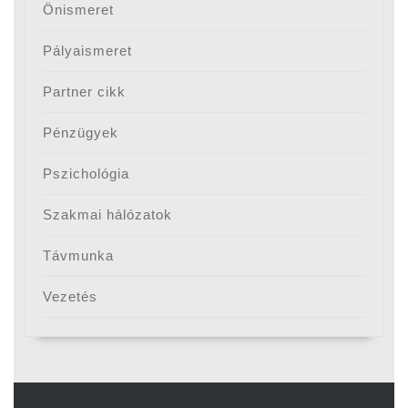
Önismeret
Pályaismeret
Partner cikk
Pénzügyek
Pszichológia
Szakmai hálózatok
Távmunka
Vezetés