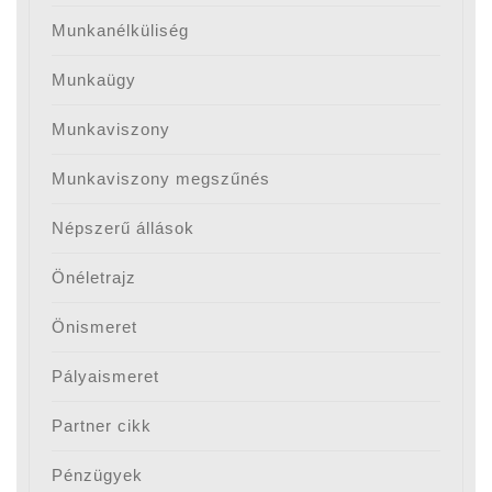
Munkanélküliség
Munkaügy
Munkaviszony
Munkaviszony megszűnés
Népszerű állások
Önéletrajz
Önismeret
Pályaismeret
Partner cikk
Pénzügyek