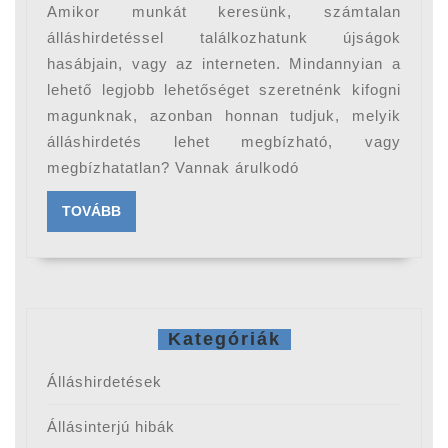
és
Amikor munkát keresünk, számtalan
megbízhatatlan
álláshirdetéssel találkozhatunk újságok
álláshirdetés
hasábjain, vagy az interneten. Mindannyian a
lehető legjobb lehetőséget szeretnénk kifogni
magunknak, azonban honnan tudjuk, melyik
álláshirdetés lehet megbízható, vagy
megbízhatatlan? Vannak árulkodó
TOVÁBB
TOVÁBB
Kategóriák
Álláshirdetések
Állásinterjú hibák