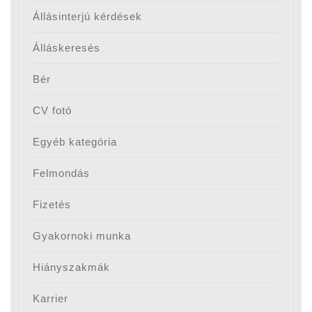
Állásinterjú kérdések
Álláskeresés
Bér
CV fotó
Egyéb kategória
Felmondás
Fizetés
Gyakornoki munka
Hiányszakmák
Karrier