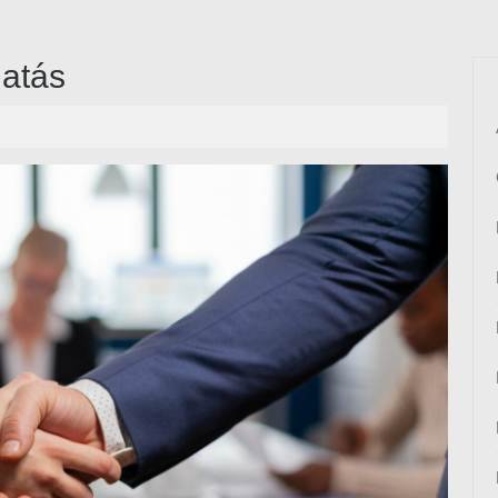
gatás