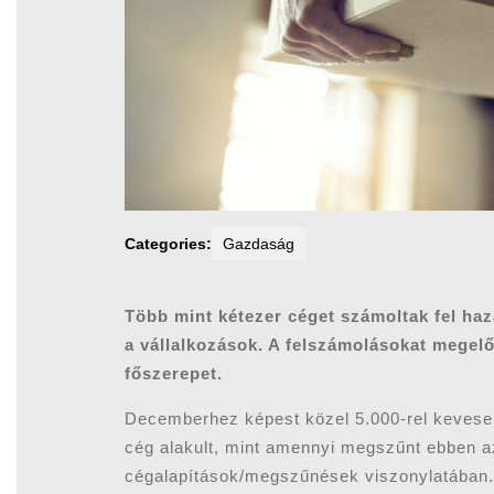
Categories:
Gazdaság
Több mint kétezer céget számoltak fel ha
a vállalkozások. A felszámolásokat megelő
főszerepet.
Decemberhez képest közel 5.000-rel kevese
cég alakult, mint amennyi megszűnt ebben az
cégalapítások/megszűnések viszonylatában. 