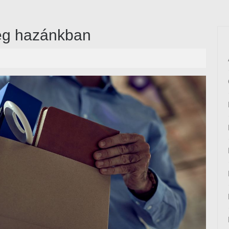
meg hazánkban