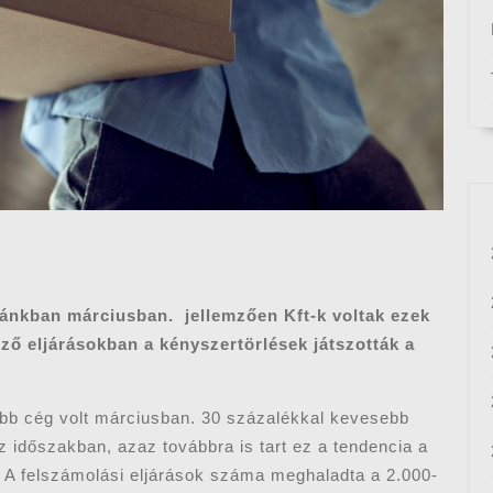
zánkban márciusban. jellemzően Kft-k voltak ezek
ző eljárásokban a kényszertörlések játszották a
bb cég volt márciusban. 30 százalékkal kevesebb
 időszakban, azaz továbbra is tart ez a tendencia a
A felszámolási eljárások száma meghaladta a 2.000-