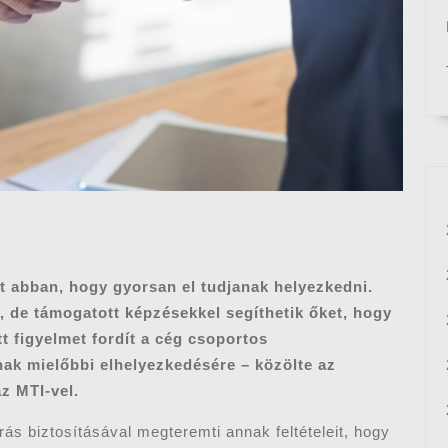
t abban, hogy gyorsan el tudjanak helyezkedni.
, de támogatott képzésekkel segíthetik őket, hogy
t figyelmet fordít a cég csoportos
nak mielőbbi elhelyezkedésére – közölte az
z MTI-vel.
ás biztosításával megteremti annak feltételeit, hogy