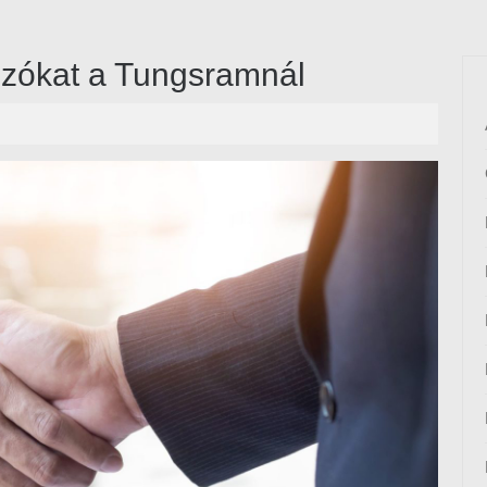
gozókat a Tungsramnál