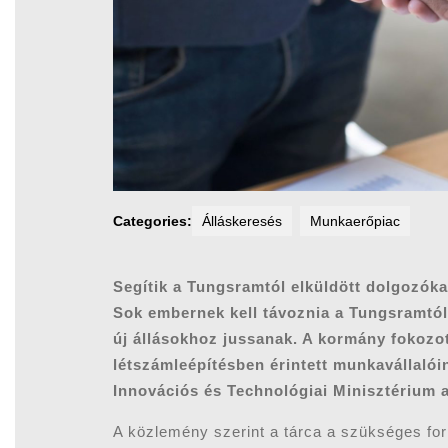
Categories:
Álláskeresés
Munkaerőpiac
Segítik a Tungsramtól elküldött dolgozóka
Sok embernek kell távoznia a Tungsramtól
új állásokhoz jussanak. A kormány fokozot
létszámleépítésben érintett munkavállalói
Innovációs és Technológiai Minisztérium a
A közlemény szerint a tárca a szükséges forr