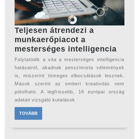
Teljesen átrendezi a
munkaerőpiacot a
Telje
mesterséges intelligencia
átren
Folytatódik a vita a mesterséges intelligencia
a
hatásairól, akadnak pesszimista vélemények
munk
is, miszerint tömeges elbocsátások lesznek.
Mások szerint az emberi kreativitás nem
a
pótolható. A legfrissebb, 16 európai ország
mest
adatait vizsgáló kutatások
intell
TOVÁBB
TOVÁBB