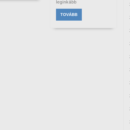
leginkább
TOVÁBB
TOVÁBB