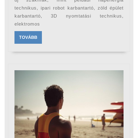
munkaerőpia
technikus, ipari robot karbantartó, zöld épület
karbantartó, 3D nyomtatási technikus,
elektromos
TOVÁBB
TOVÁBB