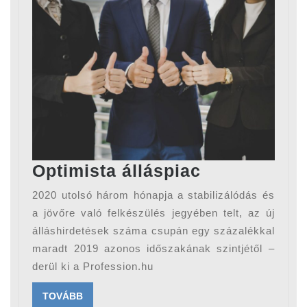
Optimista
Optimista álláspiac
álláspiac
2020 utolsó három hónapja a stabilizálódás és
a jövőre való felkészülés jegyében telt, az új
álláshirdetések száma csupán egy százalékkal
maradt 2019 azonos időszakának szintjétől –
derül ki a Profession.hu
TOVÁBB
TOVÁBB