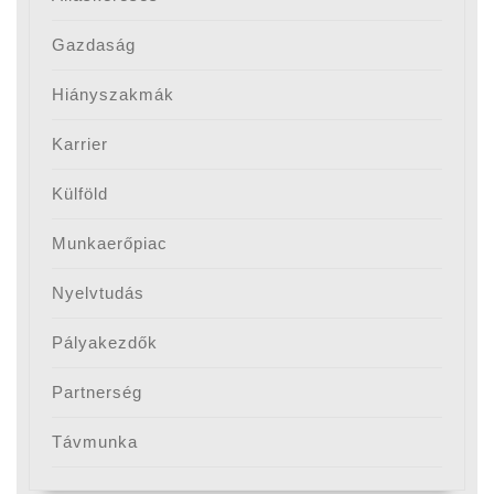
Gazdaság
Hiányszakmák
Karrier
Külföld
Munkaerőpiac
Nyelvtudás
Pályakezdők
Partnerség
Távmunka