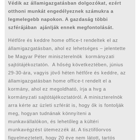
Védik az államigazgatásban dolgozókat, ezért
otthoni munkát engedélyeznek számukra a
legmelegebb napokon. A gazdaság többi
szférájában ajánlják ennek megfontolását.
Hétfőre és keddre home office-t rendeltek el az
államigazgatásban, ahol ez lehetséges – jelentette
be Magyar Péter miniszterelnök kormányzati
sajtótájékoztatón. A hőség következtében, június
29-30-ára, vagyis jövő héten hétfőre és keddre, az
államigazgatásban home office-t rendelt el a
kormány, ahol ez megoldható, írja a hvg a
kormányzati sajtótájékoztatóról. A miniszterelnök
arra kérte az üzleti szférát is, hogy ők is fontolják
meg, hogyan tudnának könnyíteni a
munkavállalókon, és lehetőleg a kültéri
munkavégzést ütemezzék át. A tisztifőorvos
figyelmeztetett, hogy 20 éve nem látott, tartós