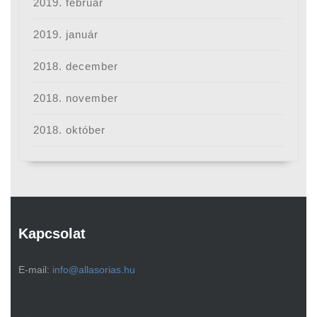
2019. február
2019. január
2018. december
2018. november
2018. október
Kapcsolat
E-mail:
info@allasorias.hu