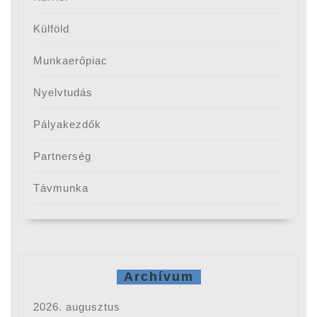
Külföld
Munkaerőpiac
Nyelvtudás
Pályakezdők
Partnerség
Távmunka
Archívum
2026. augusztus