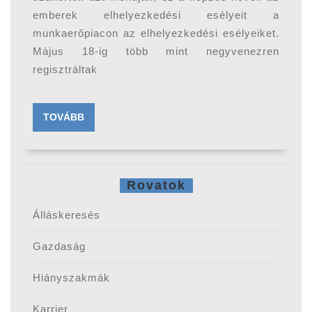
emberek elhelyezkedési esélyeit a
munkaerőpiacon az elhelyezkedési esélyeiket.
Május 18-ig több mint negyvenezren
regisztráltak
TOVÁBB
TOVÁBB
Rovatok
Álláskeresés
Gazdaság
Hiányszakmák
Karrier