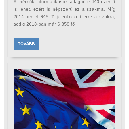
A mérnök informatikusok átlagbére 440 ezer ft
inform
is lehet, ezért is népszerű ez a szakma. Míg
2014-ben 4 945 fő jelentkezett erre a szakra,
addig 2018-ban már 6 358 fő
TOVÁBB
TOVÁBB