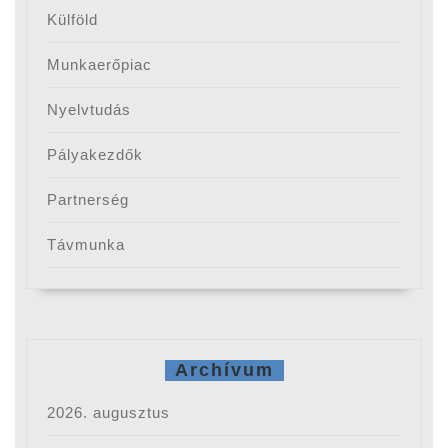
Külföld
Munkaerőpiac
Nyelvtudás
Pályakezdők
Partnerség
Távmunka
Archívum
2026. augusztus