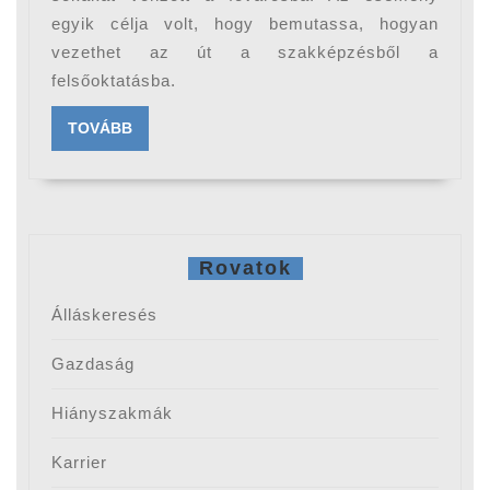
egyik célja volt, hogy bemutassa, hogyan
vezethet az út a szakképzésből a
felsőoktatásba.
TOVÁBB
TOVÁBB
Rovatok
Álláskeresés
Gazdaság
Hiányszakmák
Karrier