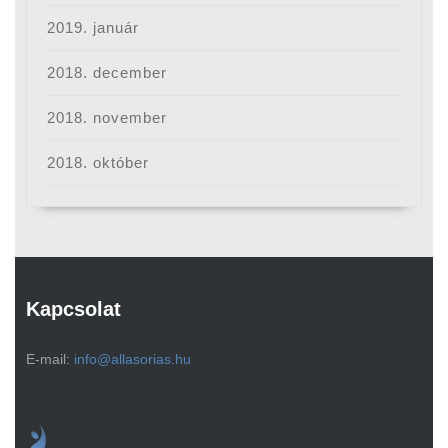
2019. január
2018. december
2018. november
2018. október
Kapcsolat
E-mail:
info@allasorias.hu