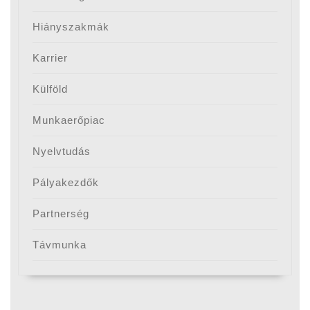
Hiányszakmák
Karrier
Külföld
Munkaerőpiac
Nyelvtudás
Pályakezdők
Partnerség
Távmunka