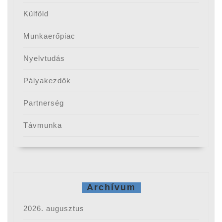
Külföld
Munkaerőpiac
Nyelvtudás
Pályakezdők
Partnerség
Távmunka
Archívum
2026. augusztus