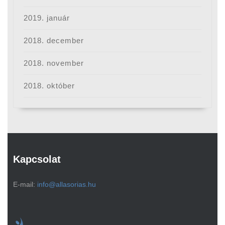
2019. január
2018. december
2018. november
2018. október
Kapcsolat
E-mail:
info@allasorias.hu