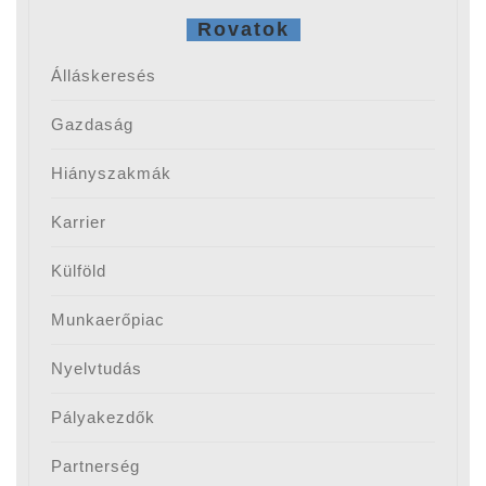
Rovatok
Álláskeresés
Gazdaság
Hiányszakmák
Karrier
Külföld
Munkaerőpiac
Nyelvtudás
Pályakezdők
Partnerség