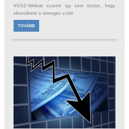
VOSZ-főtitkár szerint így sem biztos, hogy
elkerülhető a tömeges csőd.
TOVÁBB
TOVÁBB