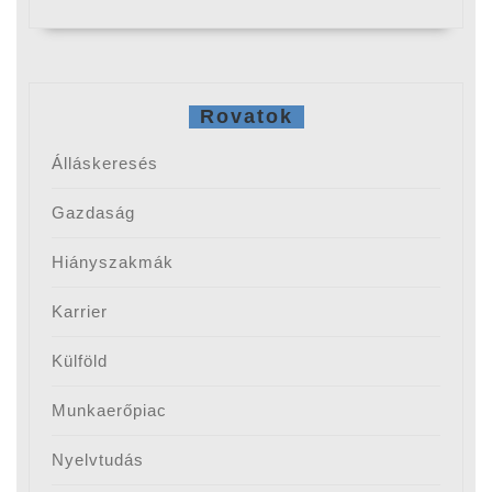
Rovatok
Álláskeresés
Gazdaság
Hiányszakmák
Karrier
Külföld
Munkaerőpiac
Nyelvtudás