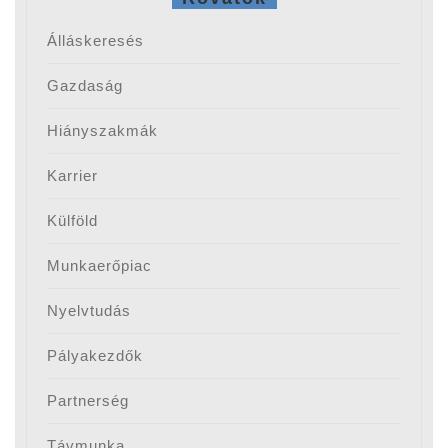
Álláskeresés
Gazdaság
Hiányszakmák
Karrier
Külföld
Munkaerőpiac
Nyelvtudás
Pályakezdők
Partnerség
Távmunka