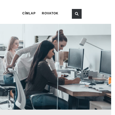
CÍMLAP
ROVATOK