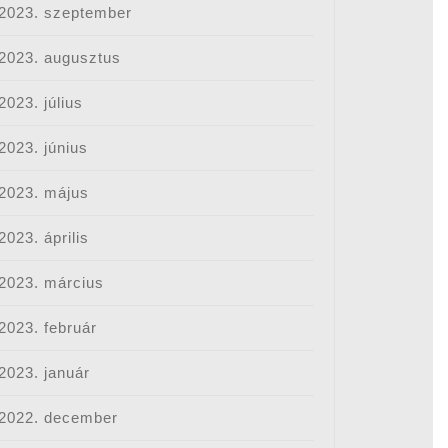
kkentést
2023. szeptember
2023. augusztus
2023. július
2023. június
2023. május
2023. április
2023. március
2023. február
nhat
2023. január
2022. december
tatás