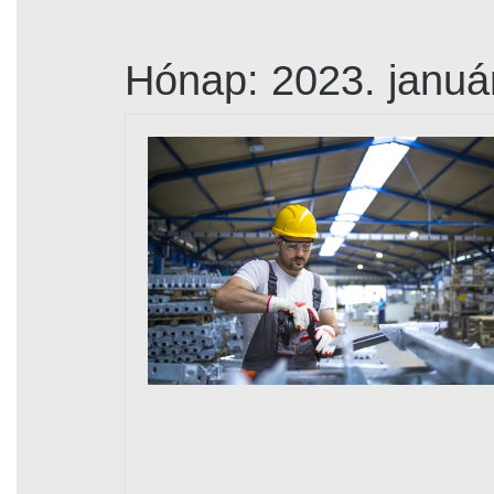
Hónap:
2023. januá