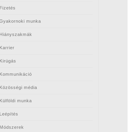
Fizetés
Gyakornoki munka
Hiányszakmák
Karrier
Kirúgás
Kommunikáció
Közösségi média
Külföldi munka
Leépítés
Módszerek