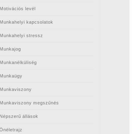
Motivációs levél
Munkahelyi kapcsolatok
Munkahelyi stressz
Munkajog
Munkanélküliség
Munkaügy
Munkaviszony
Munkaviszony megszűnés
Népszerű állások
Önéletrajz