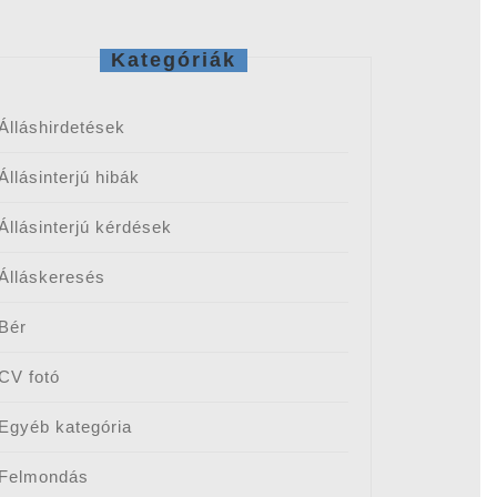
Kategóriák
Álláshirdetések
Állásinterjú hibák
Állásinterjú kérdések
Álláskeresés
Bér
CV fotó
Egyéb kategória
Felmondás