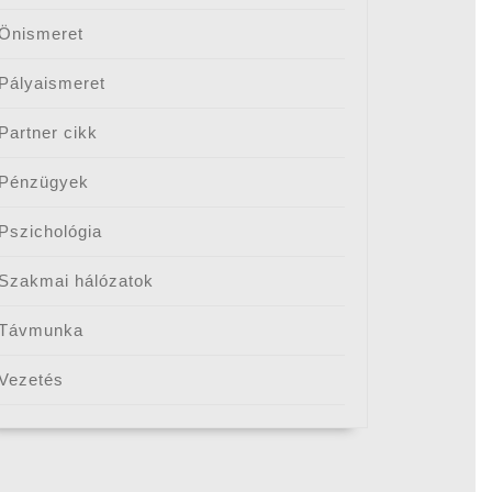
Önismeret
Pályaismeret
Partner cikk
Pénzügyek
Pszichológia
Szakmai hálózatok
Távmunka
Vezetés