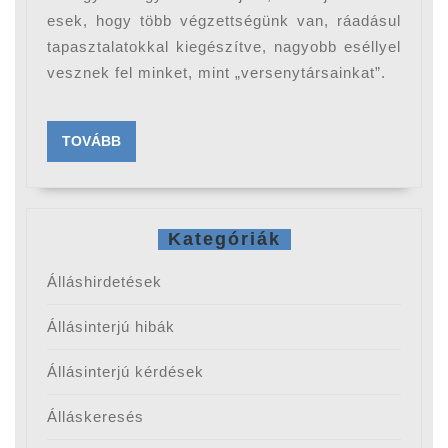
esek, hogy több végzettségünk van, ráadásul
tapasztalatokkal kiegészítve, nagyobb eséllyel
vesznek fel minket, mint „versenytársainkat”.
TOVÁBB
TOVÁBB
Kategóriák
Álláshirdetések
Állásinterjú hibák
Állásinterjú kérdések
Álláskeresés