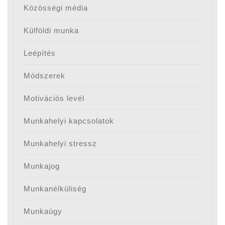
Közösségi média
Külföldi munka
Leépítés
Módszerek
Motivációs levél
Munkahelyi kapcsolatok
Munkahelyi stressz
Munkajog
Munkanélküliség
Munkaügy