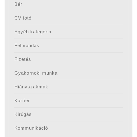
Bér
CV fotó
Egyéb kategória
Felmondás
Fizetés
Gyakornoki munka
Hiányszakmák
Karrier
Kirúgás
Kommunikáció