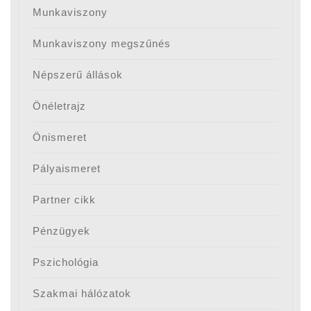
Munkaviszony
Munkaviszony megszűnés
Népszerű állások
Önéletrajz
Önismeret
Pályaismeret
Partner cikk
Pénzügyek
Pszichológia
Szakmai hálózatok