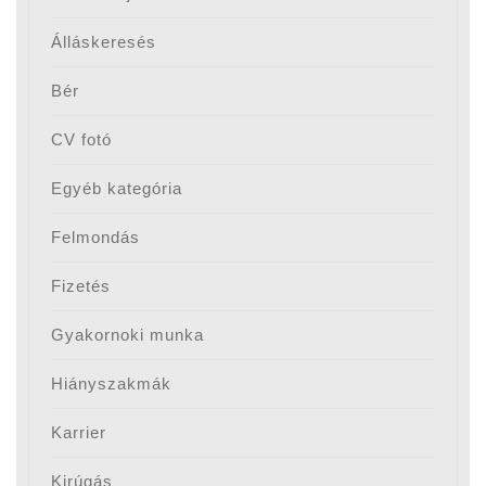
Álláskeresés
Bér
CV fotó
Egyéb kategória
Felmondás
Fizetés
Gyakornoki munka
Hiányszakmák
Karrier
Kirúgás