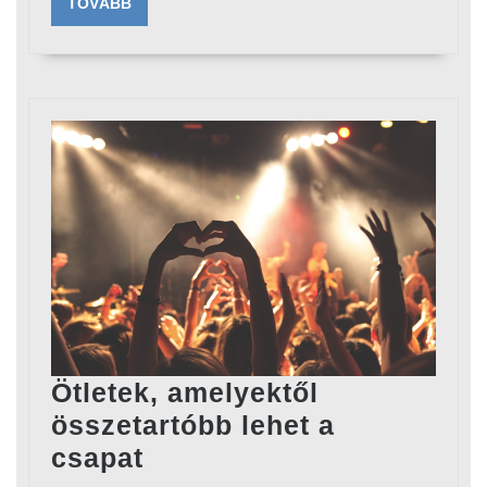
TOVÁBB
TOVÁBB
Ötletek, amelyektől
összetartóbb lehet a
Ötletek,
csapat