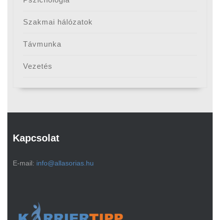
Szakmai hálózatok
Távmunka
Vezetés
Kapcsolat
E-mail:
info@allasorias.hu