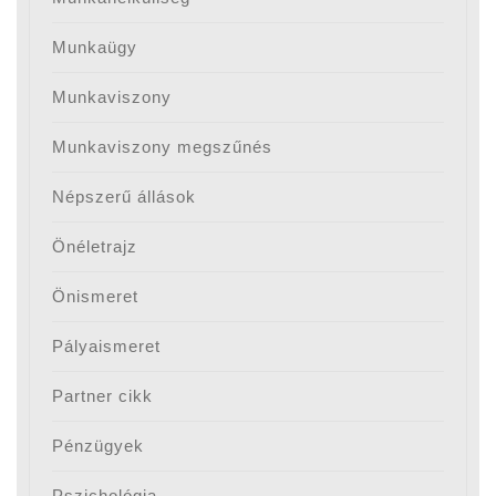
Munkaügy
Munkaviszony
Munkaviszony megszűnés
Népszerű állások
Önéletrajz
Önismeret
Pályaismeret
Partner cikk
Pénzügyek
Pszichológia