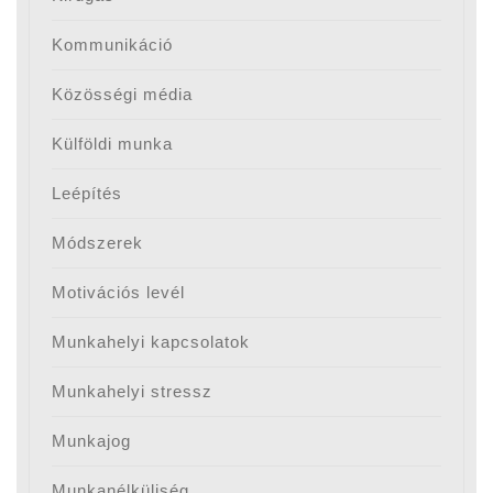
Kommunikáció
Közösségi média
Külföldi munka
Leépítés
Módszerek
Motivációs levél
Munkahelyi kapcsolatok
Munkahelyi stressz
Munkajog
Munkanélküliség