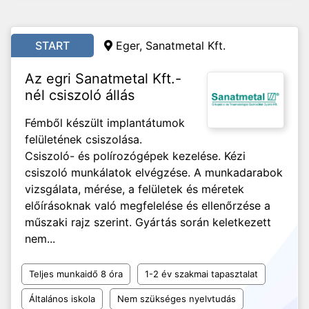
START
Eger, Sanatmetal Kft.
Az egri Sanatmetal Kft.-
nél csiszoló állás
Fémből készült implantátumok
felületének csiszolása.
Csiszoló- és polírozógépek kezelése. Kézi
csiszoló munkálatok elvégzése. A munkadarabok
vizsgálata, mérése, a felületek és méretek
előírásoknak való megfelelése és ellenőrzése a
műszaki rajz szerint. Gyártás során keletkezett
nem...
Teljes munkaidő 8 óra
1-2 év szakmai tapasztalat
Általános iskola
Nem szükséges nyelvtudás