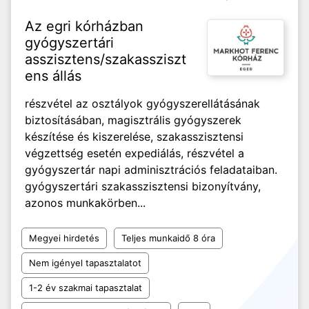
Az egri kórházban
gyógyszertári
asszisztens/szakassziszt
ens állás
részvétel az osztályok gyógyszerellátásának
biztosításában, magisztrális gyógyszerek
készítése és kiszerelése, szakasszisztensi
végzettség esetén expediálás, részvétel a
gyógyszertár napi adminisztrációs feladataiban.
gyógyszertári szakasszisztensi bizonyítvány,
azonos munkakörben...
Megyei hirdetés
Teljes munkaidő 8 óra
Nem igényel tapasztalatot
1-2 év szakmai tapasztalat