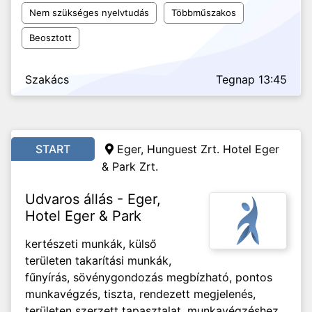
Nem szükséges nyelvtudás
Többműszakos
Beosztott
Szakács
Tegnap 13:45
START
Eger, Hunguest Zrt. Hotel Eger
& Park Zrt.
Udvaros állás - Eger,
Hotel Eger & Park
kertészeti munkák, külső
területen takarítási munkák,
fűnyírás, sövénygondozás megbízható, pontos
munkavégzés, tiszta, rendezett megjelenés,
területen szerzett tapasztalat, munkavégzéshez