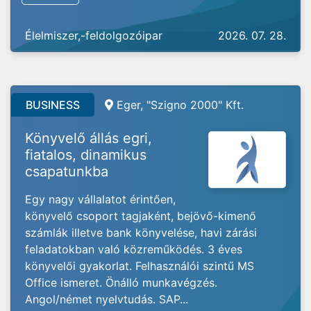
Élelmiszer,-feldolgozóipar
2026. 07. 28.
BUSINESS
Eger, "Szigno 2000" Kft.
Könyvelő állás egri,
fiatalos, dinamikus
csapatunkba
Egy nagy vállalatot érintően,
könyvelő csoport tagjaként, bejövő-kimenő
számlák illetve bank könyvelése, havi zárási
feladatokban való közreműködés. 3 éves
könyvelői gyakorlat. Felhasználói szintű MS
Office ismeret. Önálló munkavégzés.
Angol/német nyelvtudás. SAP...