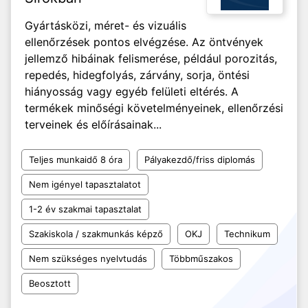
Gyártásközi, méret- és vizuális
ellenőrzések pontos elvégzése. Az öntvények
jellemző hibáinak felismerése, például porozitás,
repedés, hidegfolyás, zárvány, sorja, öntési
hiányosság vagy egyéb felületi eltérés. A
termékek minőségi követelményeinek, ellenőrzési
terveinek és előírásainak...
Teljes munkaidő 8 óra
Pályakezdő/friss diplomás
Nem igényel tapasztalatot
1-2 év szakmai tapasztalat
Szakiskola / szakmunkás képző
OKJ
Technikum
Nem szükséges nyelvtudás
Többműszakos
Beosztott