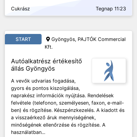
Cukrász
Tegnap 11:23
START
Gyöngyös, PAJTÓK Commercial
Kft.
Autóalkatrész értékesítő
állás Gyöngyös
A vevők udvarias fogadása,
gyors és pontos kiszolgálása,
naprakész információk nyújtása. Rendelések
felvétele (telefonon, személyesen, faxon, e-mail-
ben) és rögzítése. Készpénzkezelés. A kiadott és
a visszaérkező áruk mennyiségének,
minőségének ellenőrzése és rögzítése. A
használatban...