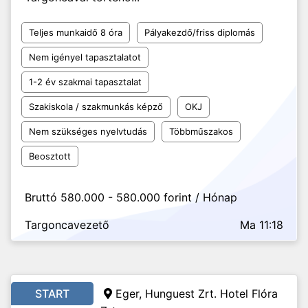
Teljes munkaidő 8 óra
Pályakezdő/friss diplomás
Nem igényel tapasztalatot
1-2 év szakmai tapasztalat
Szakiskola / szakmunkás képző
OKJ
Nem szükséges nyelvtudás
Többműszakos
Beosztott
Bruttó 580.000 - 580.000 forint / Hónap
Targoncavezető
Ma 11:18
START
Eger, Hunguest Zrt. Hotel Flóra