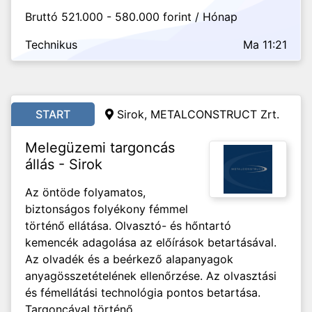
Bruttó 521.000 - 580.000 forint / Hónap
Technikus
Ma 11:21
START
Sirok, METALCONSTRUCT Zrt.
Melegüzemi targoncás
állás - Sirok
Az öntöde folyamatos,
biztonságos folyékony fémmel
történő ellátása. Olvasztó- és hőntartó
kemencék adagolása az előírások betartásával.
Az olvadék és a beérkező alapanyagok
anyagösszetételének ellenőrzése. Az olvasztási
és fémellátási technológia pontos betartása.
Targoncával történő...