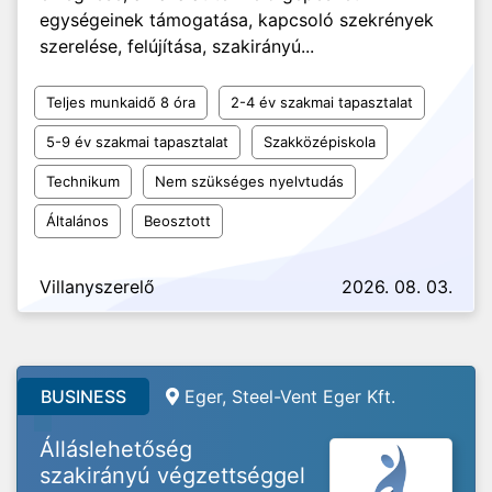
egységeinek támogatása, kapcsoló szekrények
szerelése, felújítása, szakirányú...
Teljes munkaidő 8 óra
2-4 év szakmai tapasztalat
5-9 év szakmai tapasztalat
Szakközépiskola
Technikum
Nem szükséges nyelvtudás
Általános
Beosztott
Villanyszerelő
2026. 08. 03.
BUSINESS
Eger, Steel-Vent Eger Kft.
Álláslehetőség
szakirányú végzettséggel