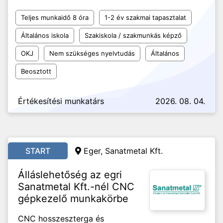
Teljes munkaidő 8 óra
1-2 év szakmai tapasztalat
Általános iskola
Szakiskola / szakmunkás képző
OKJ
Nem szükséges nyelvtudás
Általános
Beosztott
Értékesítési munkatárs
2026. 08. 04.
START
Eger, Sanatmetal Kft.
Álláslehetőség az egri
Sanatmetal Kft.-nél CNC
gépkezelő munkakörbe
CNC hosszeszterga és