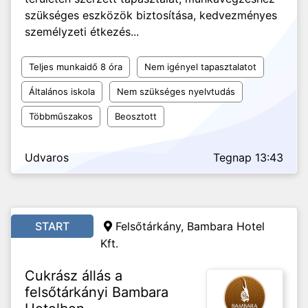
szükséges eszközök biztosítása, kedvezményes
személyzeti étkezés...
Teljes munkaidő 8 óra
Nem igényel tapasztalatot
Általános iskola
Nem szükséges nyelvtudás
Többműszakos
Beosztott
Udvaros
Tegnap 13:43
START
Felsőtárkány, Bambara Hotel
Kft.
Cukrász állás a
felsőtárkányi Bambara