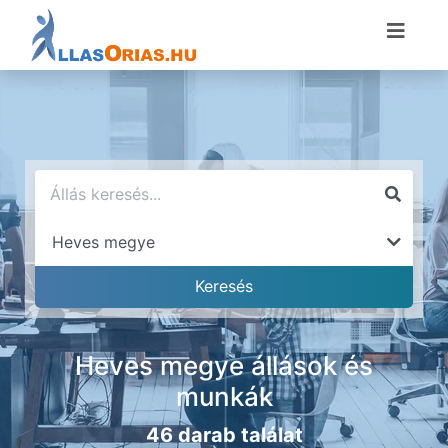
Heves megye állások és
munkák
46 darab találat