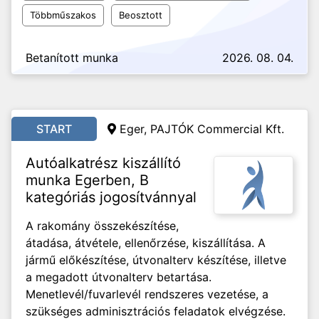
Többműszakos
Beosztott
Betanított munka
2026. 08. 04.
START
Eger, PAJTÓK Commercial Kft.
Autóalkatrész kiszállító
munka Egerben, B
kategóriás jogosítvánnyal
A rakomány összekészítése,
átadása, átvétele, ellenőrzése, kiszállítása. A
jármű előkészítése, útvonalterv készítése, illetve
a megadott útvonalterv betartása.
Menetlevél/fuvarlevél rendszeres vezetése, a
szükséges adminisztrációs feladatok elvégzése.