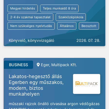
Megyei hirdetés
Teljes munkaidő 8 óra
2-4 év szakmai tapasztalat
Szakközépiskola
Nem szükséges nyelvtudás
Általános
Beosztott
Könyvelő, könyvvizsgáló
2026. 07. 28.
BUSINESS
Eger, Multipack Kft.
Lakatos-hegesztő állás
Egerben egy műszakos,
modern, biztos
munkahelyen
műszaki rajzok önálló olvasása argon védőgázas