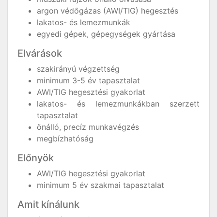
argon védőgázas (AWI/TIG) hegesztés
lakatos- és lemezmunkák
egyedi gépek, gépegységek gyártása
Elvárások
szakirányú végzettség
minimum 3-5 év tapasztalat
AWI/TIG hegesztési gyakorlat
lakatos- és lemezmunkákban szerzett
tapasztalat
önálló, precíz munkavégzés
megbízhatóság
Előnyök
AWI/TIG hegesztési gyakorlat
minimum 5 év szakmai tapasztalat
Amit kínálunk