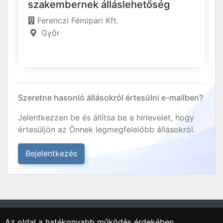
szakembernek álláslehetőség
Ferenczi Fémipari Kft.
Győr
Szeretne hasonló állásokról értesülni e-mailben?
Jelentkezzen be és állítsa be a hírlevelet, hogy
értesüljön az Önnek legmegfelelőbb állásokról.
Bejelentkezés
Az oldal a hatékonyabb működés érdekében