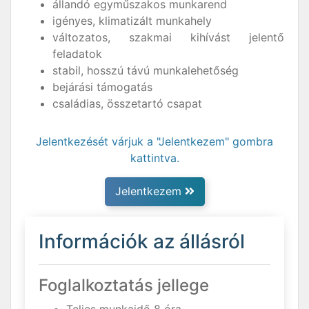
állandó egyműszakos munkarend
igényes, klimatizált munkahely
változatos, szakmai kihívást jelentő
feladatok
stabil, hosszú távú munkalehetőség
bejárási támogatás
családias, összetartó csapat
Jelentkezését várjuk a "Jelentkezem" gombra
kattintva.
Jelentkezem
Információk az állásról
Foglalkoztatás jellege