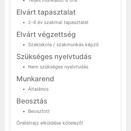
Teljes munkaidő 8 óra
Elvárt tapasztalat
2-4 év szakmai tapasztalat
Elvárt végzettség
Szakiskola / szakmunkás képző
Szükséges nyelvtudás
Nem szükséges nyelvtudás
Munkarend
Általános
Beosztás
Beosztott
Önéletrajz elküldése kötelező!