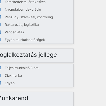
Kereskedelem, értékesítés
Nyomdaipar, dekoráció
Pénzügy, számvitel, kontrolling
Raktározás, logisztika
Vendéglátás
Egyéb munkalehetőségek
oglalkoztatás jellege
Teljes munkaidő 8 óra
Diákmunka
Egyéb
Munkarend