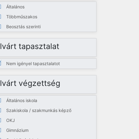
Általános
Többműszakos
Beosztás szerinti
lvárt tapasztalat
Nem igényel tapasztalatot
lvárt végzettség
Általános iskola
Szakiskola / szakmunkás képző
OKJ
Gimnázium