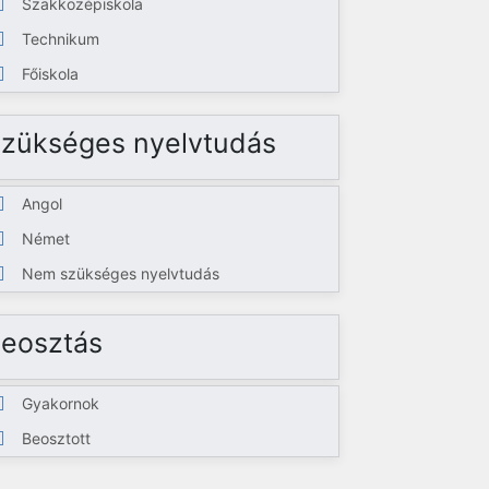
Szakközépiskola
Technikum
Főiskola
zükséges nyelvtudás
Angol
Német
Nem szükséges nyelvtudás
eosztás
Gyakornok
Beosztott