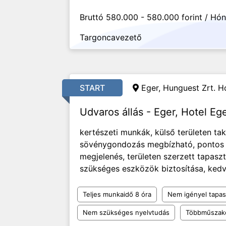
Bruttó 580.000 - 580.000 forint / Hó
Targoncavezető
START
Eger, Hunguest Zrt. Ho
Udvaros állás - Eger, Hotel Eg
kertészeti munkák, külső területen tak
sövénygondozás megbízható, pontos m
megjelenés, területen szerzett tapas
szükséges eszközök biztosítása, kedv
Teljes munkaidő 8 óra
Nem igényel tapas
Nem szükséges nyelvtudás
Többműszak