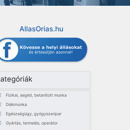
AllasOrias.hu
ategóriák
Fizikai, segéd, betanított munka
Diákmunka
Egészségügy, gyógyszeripar
Gyártás, termelés, operátor