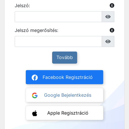
Jelszó:
Jelszó megerősítés:
Tovább
Facebook Regisztráció
Google Bejelentkezés
Apple Regisztráció