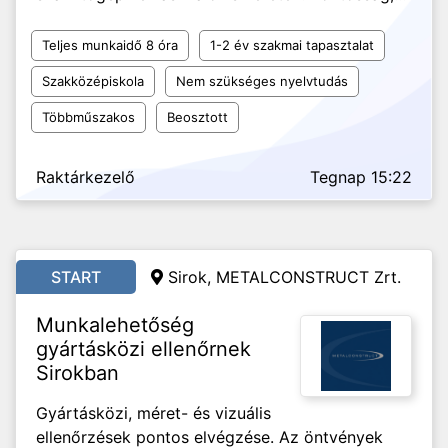
Teljes munkaidő 8 óra
1-2 év szakmai tapasztalat
Szakközépiskola
Nem szükséges nyelvtudás
Többműszakos
Beosztott
Raktárkezelő
Tegnap 15:22
START
Sirok, METALCONSTRUCT Zrt.
Munkalehetőség
gyártásközi ellenőrnek
Sirokban
Gyártásközi, méret- és vizuális
ellenőrzések pontos elvégzése. Az öntvények