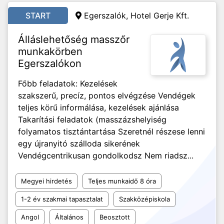
START
Egerszalók, Hotel Gerje Kft.
Álláslehetőség masszőr
munkakörben
Egerszalókon
Főbb feladatok: Kezelések
szakszerű, precíz, pontos elvégzése Vendégek
teljes körű informálása, kezelések ajánlása
Takarítási feladatok (masszázshelyiség
folyamatos tisztántartása Szeretnél részese lenni
egy újranyitó szálloda sikerének
Vendégcentrikusan gondolkodsz Nem riadsz...
Megyei hirdetés
Teljes munkaidő 8 óra
1-2 év szakmai tapasztalat
Szakközépiskola
Angol
Általános
Beosztott