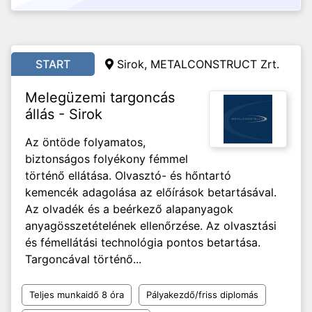
START
Sirok, METALCONSTRUCT Zrt.
Melegüzemi targoncás
állás - Sirok
Az öntöde folyamatos,
biztonságos folyékony fémmel
történő ellátása. Olvasztó- és hőntartó
kemencék adagolása az előírások betartásával.
Az olvadék és a beérkező alapanyagok
anyagösszetételének ellenőrzése. Az olvasztási
és fémellátási technológia pontos betartása.
Targoncával történő...
Teljes munkaidő 8 óra
Pályakezdő/friss diplomás