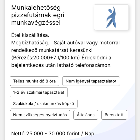
Munkalehetőség
pizzafutárnak egri
munkavégzéssel
Étel kiszállítása.
Megbízhatóság. Saját autóval vagy motorral
rendelkező munkatársat keresünk!
(Bérezés:20.000+7 l/100 km) Érdeklődni a
bejelentkezés után látható telefonszámon.
Teljes munkaidő 8 óra
Nem igényel tapasztalatot
1-2 év szakmai tapasztalat
Szakiskola / szakmunkás képző
Nem szükséges nyelvtudás
Általános
Beosztott
Nettó 25.000 - 30.000 forint / Nap