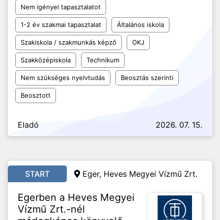
Nem igényel tapasztalatot
1-2 év szakmai tapasztalat
Általános iskola
Szakiskola / szakmunkás képző
OKJ
Szakközépiskola
Technikum
Nem szükséges nyelvtudás
Beosztás szerinti
Beosztott
Eladó
2026. 07. 15.
START
Eger, Heves Megyei Vízmű Zrt.
Egerben a Heves Megyei
Vízmű Zrt.-nél