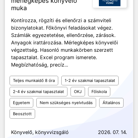
mérlegképes könyvelő
muka
Kontírozza, rögzíti és ellenőrzi a számviteli
bizonylatokat. Főkönyvi feladásokat végez.
Számlák egyezetetése, ellenőrzése, zárások.
Anyagok irattározása. Mérlegképes könyvelői
végzettség. Hasonló munkakörben szerzett
tapasztalat. Excel program ismerete.
Megbízhatóság, precíz...
Teljes munkaidő 8 óra
1-2 év szakmai tapasztalat
2-4 év szakmai tapasztalat
OKJ
Főiskola
Egyetem
Nem szükséges nyelvtudás
Általános
Beosztott
Könyvelő, könyvvizsgáló
2026. 07. 14.