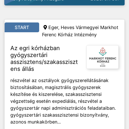
START
Eger, Heves Vármegyei Markhot
Ferenc Kórház Intézmény
Az egri kórházban
gyógyszertári
asszisztens/szakassziszt
ens állás
részvétel az osztályok gyógyszerellátásának
biztosításában, magisztrális gyógyszerek
készítése és kiszerelése, szakasszisztensi
végzettség esetén expediálás, részvétel a
gyógyszertár napi adminisztrációs feladataiban.
gyógyszertári szakasszisztensi bizonyítvány,
azonos munkakörben...