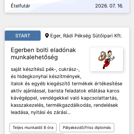
Ételfutár
2026. 07. 16.
START
Eger, Rádi Pékség Sütőipari Kft.
Egerben bolti eladónak
munkalehetőség
saját készítésű pék-, cukrász-,
és hidegkonyhai készítmények,
italok és egyéb kiegészítő termékek értékesítése
aktív ajánlással, barista feladatok ellátása karos
kávégéppel, vendégekkel való kapcsolattartás,
kasszakezelés, termékgazdálkodás, rendelések
leadása, nyitási és zárási...
Teljes munkaidő 8 óra
Pályakezdő/friss diplomás