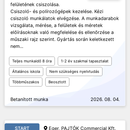
felületének csiszolása.
Csiszoló- és polírozógépek kezelése. Kézi
csiszoló munkálatok elvégzése. A munkadarabok
vizsgálata, mérése, a felületek és méretek
előírásoknak való megfelelése és ellenőrzése a
műszaki rajz szerint. Gyártás során keletkezett
nem...
Teljes munkaidő 8 óra
1-2 év szakmai tapasztalat
Általános iskola
Nem szükséges nyelvtudás
Többműszakos
Beosztott
Betanított munka
2026. 08. 04.
START
Eger, PAJTÓK Commercial Kft.