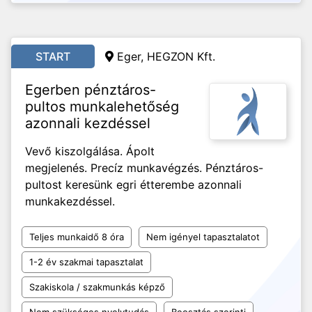
START
Eger, HEGZON Kft.
Egerben pénztáros-
pultos munkalehetőség
azonnali kezdéssel
Vevő kiszolgálása. Ápolt
megjelenés. Precíz munkavégzés. Pénztáros-
pultost keresünk egri étterembe azonnali
munkakezdéssel.
Teljes munkaidő 8 óra
Nem igényel tapasztalatot
1-2 év szakmai tapasztalat
Szakiskola / szakmunkás képző