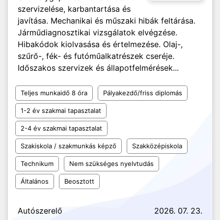
szervizelése, karbantartása és
javítása. Mechanikai és műszaki hibák feltárása.
Járműdiagnosztikai vizsgálatok elvégzése.
Hibakódok kiolvasása és értelmezése. Olaj-,
szűrő-, fék- és futóműalkatrészek cseréje.
Időszakos szervizek és állapotfelmérések...
Teljes munkaidő 8 óra
Pályakezdő/friss diplomás
1-2 év szakmai tapasztalat
2-4 év szakmai tapasztalat
Szakiskola / szakmunkás képző
Szakközépiskola
Technikum
Nem szükséges nyelvtudás
Általános
Beosztott
Autószerelő
2026. 07. 23.