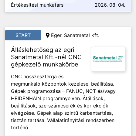
Értékesítési munkatárs
2026. 08. 04.
START
Eger, Sanatmetal Kft.
Álláslehetőség az egri
Sanatmetal Kft.-nél CNC
gépkezelő munkakörbe
CNC hosszeszterga és
megmunkáló központok kezelése, beállítása.
Gépek programozása – FANUC, NCT és/vagy
HEIDENHAIN programnyelven. Átállások,
beállítások, szerszámcserék és korrekciók
elvégzése. Gépek alap szintű karbantartása,
tisztán tartása. Vállalatirányítási rendszerben
történő...