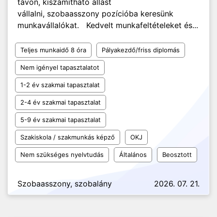
távon, kiszámítható állást
vállalni, szobaasszony pozícióba keresünk
munkavállalókat. Kedvelt munkafeltételeket és...
Teljes munkaidő 8 óra
Pályakezdő/friss diplomás
Nem igényel tapasztalatot
1-2 év szakmai tapasztalat
2-4 év szakmai tapasztalat
5-9 év szakmai tapasztalat
Szakiskola / szakmunkás képző
OKJ
Nem szükséges nyelvtudás
Általános
Beosztott
Szobaasszony, szobalány
2026. 07. 21.