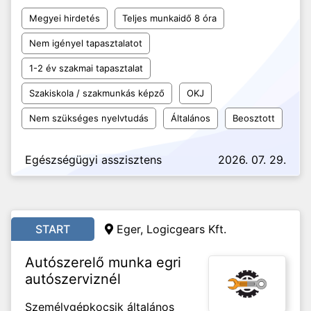
Megyei hirdetés
Teljes munkaidő 8 óra
Nem igényel tapasztalatot
1-2 év szakmai tapasztalat
Szakiskola / szakmunkás képző
OKJ
Nem szükséges nyelvtudás
Általános
Beosztott
Egészségügyi asszisztens
2026. 07. 29.
START
Eger, Logicgears Kft.
Autószerelő munka egri
autószerviznél
Személygépkocsik általános