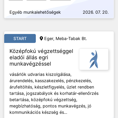
Egyéb munkalehetőségek
2026. 07. 20.
START
Eger, Meba-Tabak Bt.
Középfokú végzettséggel
eladói állás egri
munkavégzéssel
vásárlók udvarias kiszolgálása,
árurendelés, kasszakezelés, pénzkezelés,
árufeltöltés, készletfigyelés, üzlet rendben
tartása, jogszabályok és korhatár-ellenőrzés
betartása, középfokú végzettség,
megbízhatóság, pontos munkavégzés, jó
kommunikációs készség és...