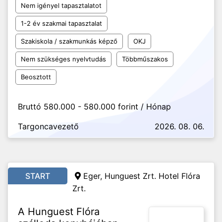
Nem igényel tapasztalatot
1-2 év szakmai tapasztalat
Szakiskola / szakmunkás képző
OKJ
Nem szükséges nyelvtudás
Többműszakos
Beosztott
Bruttó 580.000 - 580.000 forint / Hónap
Targoncavezető
2026. 08. 06.
START
Eger, Hunguest Zrt. Hotel Flóra
Zrt.
A Hunguest Flóra