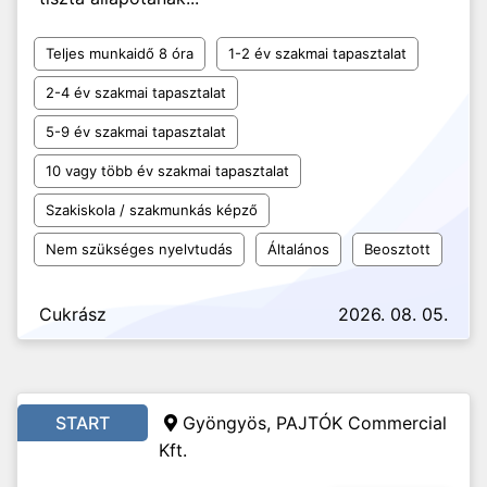
Teljes munkaidő 8 óra
1-2 év szakmai tapasztalat
2-4 év szakmai tapasztalat
5-9 év szakmai tapasztalat
10 vagy több év szakmai tapasztalat
Szakiskola / szakmunkás képző
Nem szükséges nyelvtudás
Általános
Beosztott
Cukrász
2026. 08. 05.
START
Gyöngyös, PAJTÓK Commercial
Kft.