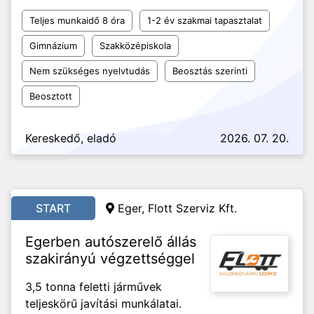
Teljes munkaidő 8 óra
1-2 év szakmai tapasztalat
Gimnázium
Szakközépiskola
Nem szükséges nyelvtudás
Beosztás szerinti
Beosztott
Kereskedő, eladó
2026. 07. 20.
START
Eger, Flott Szerviz Kft.
Egerben autószerelő állás
szakirányú végzettséggel
3,5 tonna feletti járművek
teljeskörű javítási munkálatai.