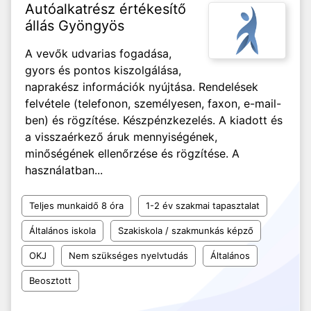
Autóalkatrész értékesítő
állás Gyöngyös
A vevők udvarias fogadása,
gyors és pontos kiszolgálása,
naprakész információk nyújtása. Rendelések
felvétele (telefonon, személyesen, faxon, e-mail-
ben) és rögzítése. Készpénzkezelés. A kiadott és
a visszaérkező áruk mennyiségének,
minőségének ellenőrzése és rögzítése. A
használatban...
Teljes munkaidő 8 óra
1-2 év szakmai tapasztalat
Általános iskola
Szakiskola / szakmunkás képző
OKJ
Nem szükséges nyelvtudás
Általános
Beosztott