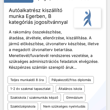
Autóalkatrész kiszállító
munka Egerben, B
kategóriás jogosítvánnyal
A rakomány összekészítése,
átadása, átvétele, ellenőrzése, kiszállítása. A
jármű előkészítése, útvonalterv készítése, illetve
a megadott útvonalterv betartása.
Menetlevél/fuvarlevél rendszeres vezetése, a
szükséges adminisztrációs feladatok elvégzése.
Készpénzes számlán szereplő áruk...
Teljes munkaidő 8 óra
Pályakezdő/friss diplomás
1-2 év szakmai tapasztalat
Általános iskola
Szakiskola / szakmunkás képző
Gimnázium
Szakközépiskola
Nem szükséges nyelvtudás