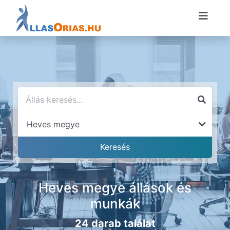
Heves megye állások és
munkák
24 darab találat