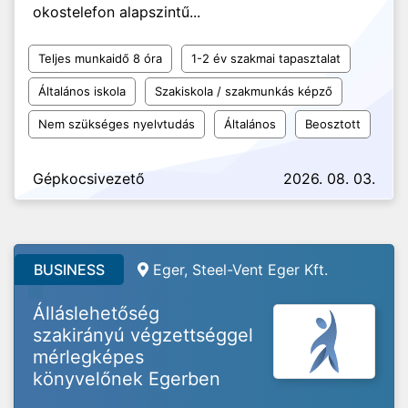
okostelefon alapszintű...
Teljes munkaidő 8 óra
1-2 év szakmai tapasztalat
Általános iskola
Szakiskola / szakmunkás képző
Nem szükséges nyelvtudás
Általános
Beosztott
Gépkocsivezető
2026. 08. 03.
BUSINESS
Eger, Steel-Vent Eger Kft.
Álláslehetőség
szakirányú végzettséggel
mérlegképes
könyvelőnek Egerben