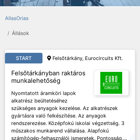
AllasOrias
Állások
START
Felsőtárkány, Eurocircuits Kft.
Felsőtárkányban raktáros
munkalehetőség
Nyomtatott áramköri lapok
alkatrész beültetéséhez
szükséges anyagok kezelése. Az alkatrészek
gyártásra való felkészítése. Az anyagok
rendszerezése. Középfokú iskolai végzettség. 3
műszakos munkarend vállalása. Alapfokú
számítógép-felhasználói ismeretek. Pontosság,...