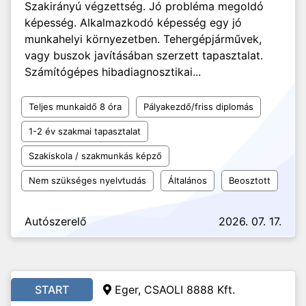
Szakirányú végzettség. Jó probléma megoldó
képesség. Alkalmazkodó képesség egy jó
munkahelyi környezetben. Tehergépjárművek,
vagy buszok javításában szerzett tapasztalat.
Számítógépes hibadiagnosztikai...
Teljes munkaidő 8 óra
Pályakezdő/friss diplomás
1-2 év szakmai tapasztalat
Szakiskola / szakmunkás képző
Nem szükséges nyelvtudás
Általános
Beosztott
Autószerelő
2026. 07. 17.
START
Eger, CSAOLI 8888 Kft.