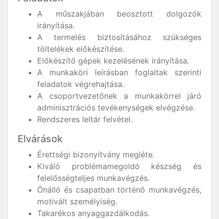
A műszakjában beosztott dolgozók
irányítása.
A termelés biztosításához szükséges
töltelékek előkészítése.
Előkészítő gépek kezelésének irányítása.
A munkaköri leírásban foglaltak szerinti
feladatok végrehajtása.
A csoportvezetőnek a munkakörrel járó
adminisztrációs tevékenységek elvégzése.
Rendszeres leltár felvétel.
Elvárások
Érettségi bizonyítvány megléte.
Kiváló problémamegoldó készség és
felelősségteljes munkavégzés.
Önálló és csapatban történő munkavégzés,
motivált személyiség.
Takarékos anyaggazdálkodás.