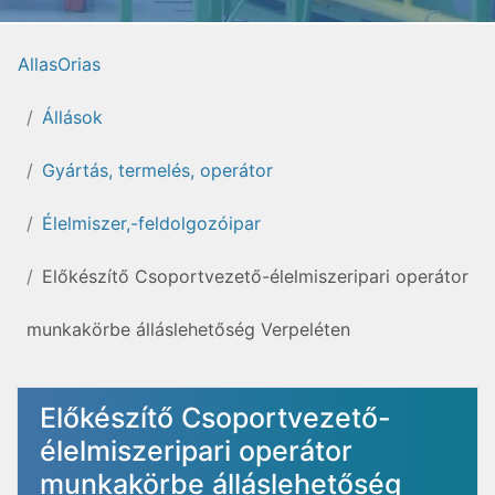
AllasOrias
Állások
Gyártás, termelés, operátor
Élelmiszer,-feldolgozóipar
Előkészítő Csoportvezető-élelmiszeripari operátor
munkakörbe álláslehetőség Verpeléten
Előkészítő Csoportvezető-
élelmiszeripari operátor
munkakörbe álláslehetőség