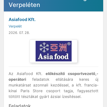
Verpeléten
Asiafood Kft.
Verpelét
2026. 07. 28.
Az Asiafood Kft.
előkészítő csoportvezető,-
operátori
feladatok ellátására keres új
munkatársat azonnali kezdéssel, a kft. francia-
kínai Paris Store csoport tagja, fagyasztott
töltött tésztákat gyárt ázsiai ízesítéssel.
Feladatok