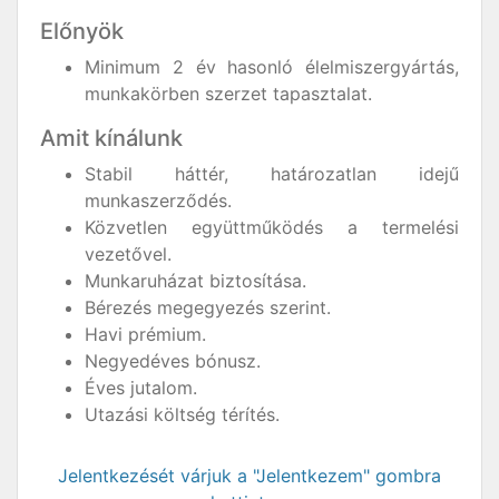
Előnyök
Minimum 2 év hasonló élelmiszergyártás,
munkakörben szerzet tapasztalat.
Amit kínálunk
Stabil háttér, határozatlan idejű
munkaszerződés.
Közvetlen együttműködés a termelési
vezetővel.
Munkaruházat biztosítása.
Bérezés megegyezés szerint.
Havi prémium.
Negyedéves bónusz.
Éves jutalom.
Utazási költség térítés.
Jelentkezését várjuk a "Jelentkezem" gombra