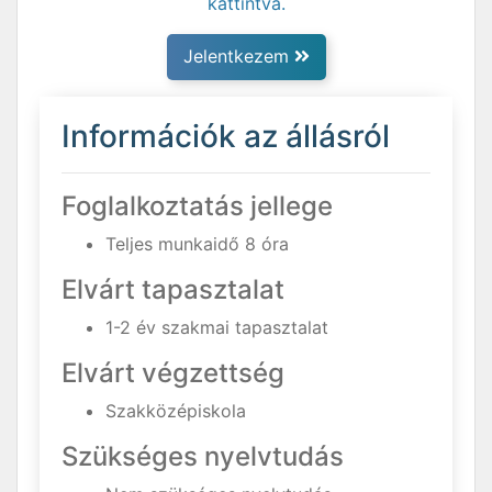
kattintva.
Jelentkezem
Információk az állásról
Foglalkoztatás jellege
Teljes munkaidő 8 óra
Elvárt tapasztalat
1-2 év szakmai tapasztalat
Elvárt végzettség
Szakközépiskola
Szükséges nyelvtudás