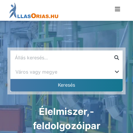
Élelmiszer,-
feldolgozóipar