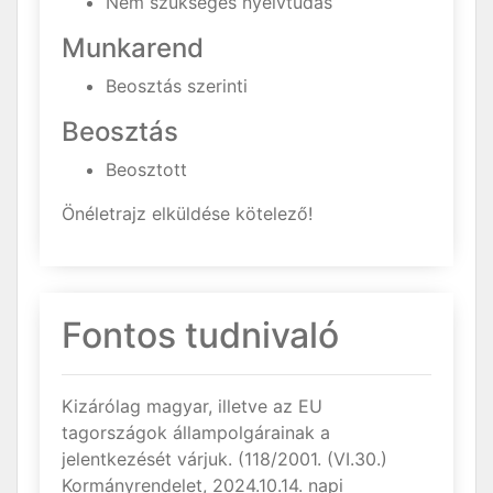
Nem szükséges nyelvtudás
Munkarend
Beosztás szerinti
Beosztás
Beosztott
Önéletrajz elküldése kötelező!
Fontos tudnivaló
Kizárólag magyar, illetve az EU
tagországok állampolgárainak a
jelentkezését várjuk. (118/2001. (VI.30.)
Kormányrendelet, 2024.10.14. napi