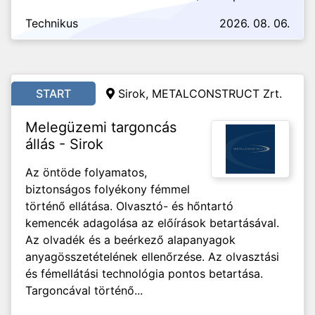
Technikus
2026. 08. 06.
START
Sirok, METALCONSTRUCT Zrt.
Melegüzemi targoncás
állás - Sirok
Az öntöde folyamatos,
biztonságos folyékony fémmel
történő ellátása. Olvasztó- és hőntartó
kemencék adagolása az előírások betartásával.
Az olvadék és a beérkező alapanyagok
anyagösszetételének ellenőrzése. Az olvasztási
és fémellátási technológia pontos betartása.
Targoncával történő...