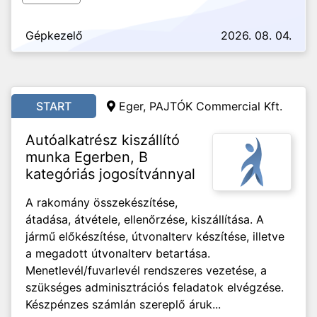
Gépkezelő
2026. 08. 04.
START
Eger, PAJTÓK Commercial Kft.
Autóalkatrész kiszállító
munka Egerben, B
kategóriás jogosítvánnyal
A rakomány összekészítése,
átadása, átvétele, ellenőrzése, kiszállítása. A
jármű előkészítése, útvonalterv készítése, illetve
a megadott útvonalterv betartása.
Menetlevél/fuvarlevél rendszeres vezetése, a
szükséges adminisztrációs feladatok elvégzése.
Készpénzes számlán szereplő áruk...