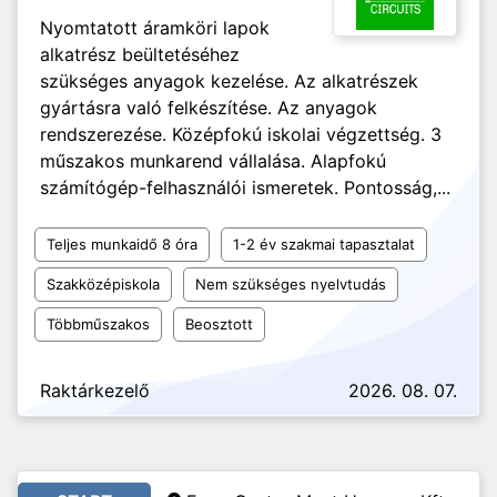
Nyomtatott áramköri lapok
alkatrész beültetéséhez
szükséges anyagok kezelése. Az alkatrészek
gyártásra való felkészítése. Az anyagok
rendszerezése. Középfokú iskolai végzettség. 3
műszakos munkarend vállalása. Alapfokú
számítógép-felhasználói ismeretek. Pontosság,...
Teljes munkaidő 8 óra
1-2 év szakmai tapasztalat
Szakközépiskola
Nem szükséges nyelvtudás
Többműszakos
Beosztott
Raktárkezelő
2026. 08. 07.