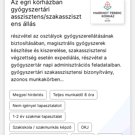
Az egri kórházban
gyógyszertári
asszisztens/szakassziszt
ens állás
részvétel az osztályok gyógyszerellátásának
biztosításában, magisztrális gyógyszerek
készítése és kiszerelése, szakasszisztensi
végzettség esetén expediálás, részvétel a
gyógyszertár napi adminisztrációs feladataiban.
gyógyszertári szakasszisztensi bizonyítvány,
azonos munkakörben...
Megyei hirdetés
Teljes munkaidő 8 óra
Nem igényel tapasztalatot
1-2 év szakmai tapasztalat
Szakiskola / szakmunkás képző
OKJ