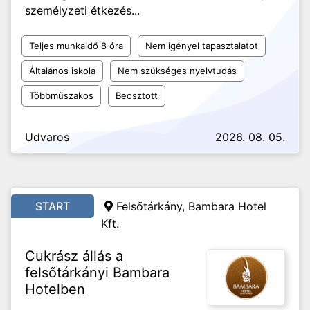
személyzeti étkezés...
Teljes munkaidő 8 óra
Nem igényel tapasztalatot
Általános iskola
Nem szükséges nyelvtudás
Többműszakos
Beosztott
Udvaros
2026. 08. 05.
START
Felsőtárkány, Bambara Hotel
Kft.
Cukrász állás a
felsőtárkányi Bambara
Hotelben