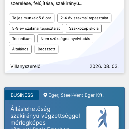
szerelése, felújítása, szakirányú...
Teljes munkaidő 8 óra
2-4 év szakmai tapasztalat
5-9 év szakmai tapasztalat
Szakközépiskola
Technikum
Nem szükséges nyelvtudás
Általános
Beosztott
Villanyszerelő
2026. 08. 03.
BUSINESS
Eger, Steel-Vent Eger Kft.
Álláslehetőség
szakirányú végzettséggel
mérlegképes