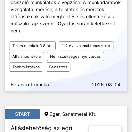
csiszoló munkálatok elvégzése. A munkadarabok
vizsgálata, mérése, a felületek és méretek
előírásoknak való megfelelése és ellenőrzése a
műszaki rajz szerint. Gyártás során keletkezett
nem...
Teljes munkaidő 8 óra
1-2 év szakmai tapasztalat
Általános iskola
Nem szükséges nyelvtudás
Többműszakos
Beosztott
Betanított munka
2026. 08. 04.
START
Eger, Sanatmetal Kft.
Álláslehetőség az egri