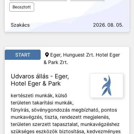
Beosztott
Szakács
2026. 08. 05.
START
Eger, Hunguest Zrt. Hotel Eger
& Park Zrt.
Udvaros állás - Eger,
Hotel Eger & Park
kertészeti munkák, külső
területen takarítási munkák,
fűnyírás, sövénygondozás megbízható, pontos
munkavégzés, tiszta, rendezett megjelenés,
területen szerzett tapasztalat, munkavégzéshez
szükséges eszközök biztosítása, kedvezményes