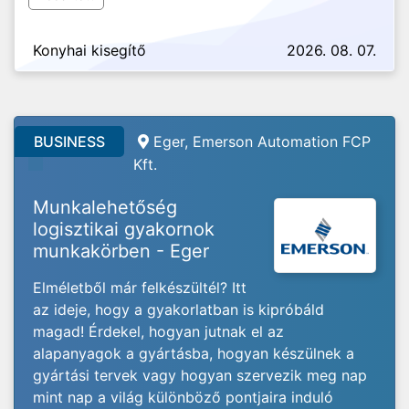
Konyhai kisegítő
2026. 08. 07.
BUSINESS
Eger, Emerson Automation FCP
Kft.
Munkalehetőség
logisztikai gyakornok
munkakörben - Eger
Elméletből már felkészültél? Itt
az ideje, hogy a gyakorlatban is kipróbáld
magad! Érdekel, hogyan jutnak el az
alapanyagok a gyártásba, hogyan készülnek a
gyártási tervek vagy hogyan szervezik meg nap
mint nap a világ különböző pontjaira induló