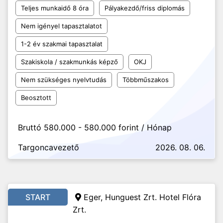
Teljes munkaidő 8 óra
Pályakezdő/friss diplomás
Nem igényel tapasztalatot
1-2 év szakmai tapasztalat
Szakiskola / szakmunkás képző
OKJ
Nem szükséges nyelvtudás
Többműszakos
Beosztott
Bruttó 580.000 - 580.000 forint / Hónap
Targoncavezető
2026. 08. 06.
START
Eger, Hunguest Zrt. Hotel Flóra
Zrt.