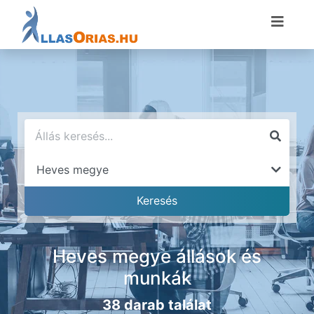
Heves megye állások és
munkák
38 darab találat