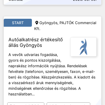
START
Gyöngyös, PAJTÓK Commercial
Kft.
Autóalkatrész értékesítő
állás Gyöngyös
A vevők udvarias fogadása,
gyors és pontos kiszolgálása,
naprakész információk nyújtása. Rendelések
felvétele (telefonon, személyesen, faxon, e-mail-
ben) és rögzítése. Készpénzkezelés. A kiadott és
a visszaérkező áruk mennyiségének,
minőségének ellenőrzése és rögzítése. A
használatban...