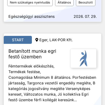
Nem szükséges nyelvtudás
Általános
Beosztott
Egészségügyi asszisztens
2026. 07. 29.
START
Eger, LAK-POR Kft.
Betanított munka egri
festő üzemben
Fémtermékek előkészítés,
Termékek festése,
Csomagolása Minimum 8 általános. Porfestésben
jártasság, Targonca vezetői engedély megléte, B
kategóriás jogosítvány megléte Versenyképes
kereset, Változatos munka, Jó kollektíva Egri
festő üzembe férfi kollégát keresünk...