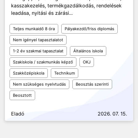
kasszakezelés, termékgazdálkodás, rendelések
leadása, nyitási és zárási...
Teljes munkaidő 8 óra
Pályakezdő/friss diplomás
Nem igényel tapasztalatot
1-2 év szakmai tapasztalat
Általános iskola
Szakiskola / szakmunkás képző
OKJ
Szakközépiskola
Technikum
Nem szükséges nyelvtudás
Beosztás szerinti
Beosztott
Eladó
2026. 07. 15.