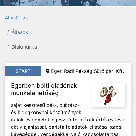
AllasOrias
Állások
Diákmunka
START
Eger, Rádi Pékség Sütőipari Kft.
Egerben bolti eladónak
munkalehetőség
saját készítésű pék-, cukrász-,
és hidegkonyhai készítmények,
italok és egyéb kiegészítő termékek értékesítése
aktív ajánlással, barista feladatok ellátása karos
kávégéppel, vendégekkel való kapcsolattartás,