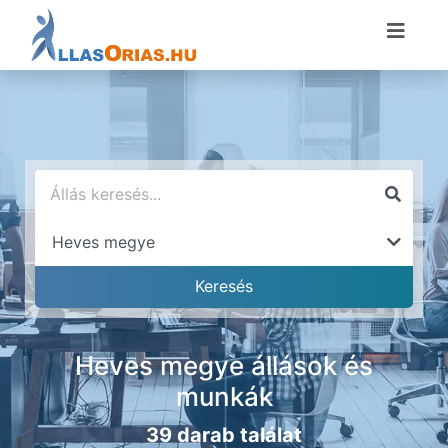
Heves megye állások és
munkák
39 darab találat