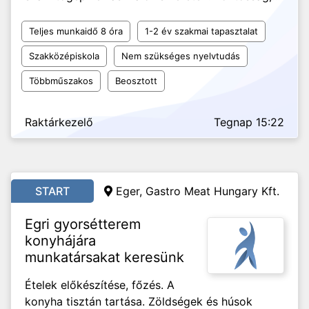
Teljes munkaidő 8 óra
1-2 év szakmai tapasztalat
Szakközépiskola
Nem szükséges nyelvtudás
Többműszakos
Beosztott
Raktárkezelő
Tegnap 15:22
START
Eger, Gastro Meat Hungary Kft.
Egri gyorsétterem
konyhájára
munkatársakat keresünk
Ételek előkészítése, főzés. A
konyha tisztán tartása. Zöldségek és húsok