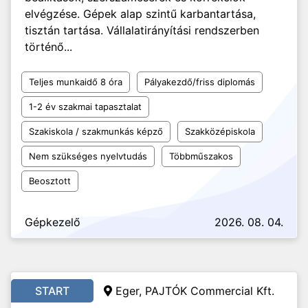
elvégzése. Gépek alap szintű karbantartása,
tisztán tartása. Vállalatirányítási rendszerben
történő...
Teljes munkaidő 8 óra
Pályakezdő/friss diplomás
1-2 év szakmai tapasztalat
Szakiskola / szakmunkás képző
Szakközépiskola
Nem szükséges nyelvtudás
Többműszakos
Beosztott
Gépkezelő
2026. 08. 04.
START
Eger, PAJTÓK Commercial Kft.