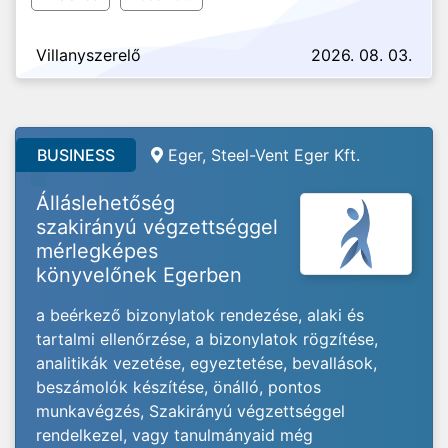
Villanyszerelő
2026. 08. 03.
BUSINESS
Eger, Steel-Vent Eger Kft.
Álláslehetőség
szakirányú végzettséggel
mérlegképes
könyvelőnek Egerben
a beérkező bizonylatok rendezése, alaki és
tartalmi ellenőrzése, a bizonylatok rögzítése,
analitikák vezetése, egyeztetése, bevallások,
beszámolók készítése, önálló, pontos
munkavégzés, Szakirányú végzettséggel
rendelkezel, vagy tanulmányaid még