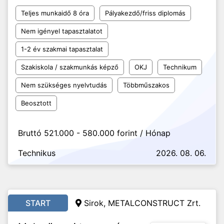
Teljes munkaidő 8 óra
Pályakezdő/friss diplomás
Nem igényel tapasztalatot
1-2 év szakmai tapasztalat
Szakiskola / szakmunkás képző
OKJ
Technikum
Nem szükséges nyelvtudás
Többműszakos
Beosztott
Bruttó 521.000 - 580.000 forint / Hónap
Technikus
2026. 08. 06.
START
Sirok, METALCONSTRUCT Zrt.