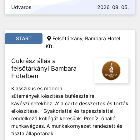
Udvaros
2026. 08. 05.
START
Felsőtárkány, Bambara Hotel
Kft.
Cukrász állás a
felsőtárkányi Bambara
Hotelben
Klasszikus és modern
sütemények készítése büféasztalra,
kávészünetekhez. A'la carte desszertek és torták
elkészítése. Gyakorlattal és tapasztalattal
rendelkező kollégát keresünk. Precíz, önálló
munkavégzés. A munkakörnyezet rendezett és
tiszta állapotának...