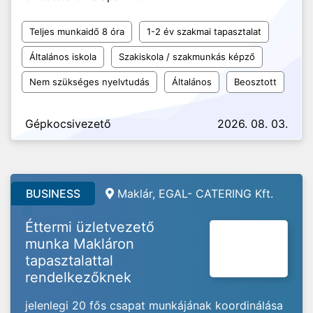
Teljes munkaidő 8 óra
1-2 év szakmai tapasztalat
Általános iskola
Szakiskola / szakmunkás képző
Nem szükséges nyelvtudás
Általános
Beosztott
Gépkocsivezető
2026. 08. 03.
BUSINESS
Maklár, EGAL- CATERING Kft.
Éttermi üzletvezető
munka Makláron
tapasztalattal
rendelkezőknek
jelenlegi 20 fős csapat munkájának koordinálása