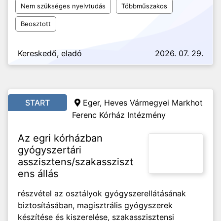
Nem szükséges nyelvtudás
Többműszakos
Beosztott
Kereskedő, eladó
2026. 07. 29.
START
Eger, Heves Vármegyei Markhot
Ferenc Kórház Intézmény
Az egri kórházban
gyógyszertári
asszisztens/szakassziszt
ens állás
részvétel az osztályok gyógyszerellátásának
biztosításában, magisztrális gyógyszerek
készítése és kiszerelése, szakasszisztensi