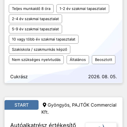
Teljes munkaidő 8 óra
1-2 év szakmai tapasztalat
2-4 év szakmai tapasztalat
5-9 év szakmai tapasztalat
10 vagy több év szakmai tapasztalat
Szakiskola / szakmunkás képző
Nem szükséges nyelvtudás
Általános
Beosztott
Cukrász
2026. 08. 05.
START
Gyöngyös, PAJTÓK Commercial
Kft.
Autóalkatrész értékesítő