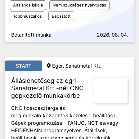
Általános iskola
Nem szükséges nyelvtudás
Többműszakos
Beosztott
Betanított munka
2026. 08. 04.
START
Eger, Sanatmetal Kft.
Álláslehetőség az egri
Sanatmetal Kft.-nél CNC
gépkezelő munkakörbe
CNC hosszeszterga és
megmunkáló központok kezelése, beállítása.
Gépek programozása – FANUC, NCT és/vagy
HEIDENHAIN programnyelven. Átállások,
beállítások, szerszámcserék és korrekciók