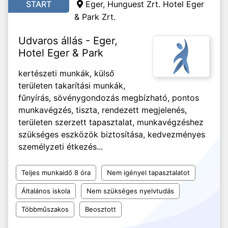
START
Eger, Hunguest Zrt. Hotel Eger
& Park Zrt.
Udvaros állás - Eger,
Hotel Eger & Park
kertészeti munkák, külső
területen takarítási munkák,
fűnyírás, sövénygondozás megbízható, pontos
munkavégzés, tiszta, rendezett megjelenés,
területen szerzett tapasztalat, munkavégzéshez
szükséges eszközök biztosítása, kedvezményes
személyzeti étkezés...
Teljes munkaidő 8 óra
Nem igényel tapasztalatot
Általános iskola
Nem szükséges nyelvtudás
Többműszakos
Beosztott