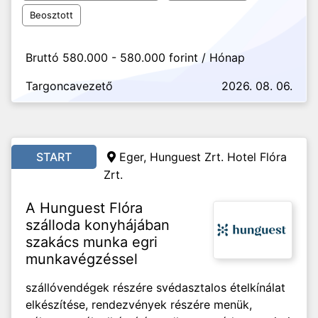
Beosztott
Bruttó 580.000 - 580.000 forint / Hónap
Targoncavezető
2026. 08. 06.
START
Eger, Hunguest Zrt. Hotel Flóra
Zrt.
A Hunguest Flóra
szálloda konyhájában
szakács munka egri
munkavégzéssel
szállóvendégek részére svédasztalos ételkínálat
elkészítése, rendezvények részére menük,