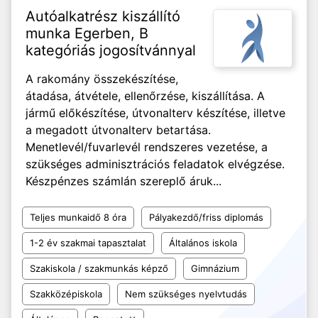
Autóalkatrész kiszállító
munka Egerben, B
kategóriás jogosítvánnyal
A rakomány összekészítése,
átadása, átvétele, ellenőrzése, kiszállítása. A
jármű előkészítése, útvonalterv készítése, illetve
a megadott útvonalterv betartása.
Menetlevél/fuvarlevél rendszeres vezetése, a
szükséges adminisztrációs feladatok elvégzése.
Készpénzes számlán szereplő áruk...
Teljes munkaidő 8 óra
Pályakezdő/friss diplomás
1-2 év szakmai tapasztalat
Általános iskola
Szakiskola / szakmunkás képző
Gimnázium
Szakközépiskola
Nem szükséges nyelvtudás