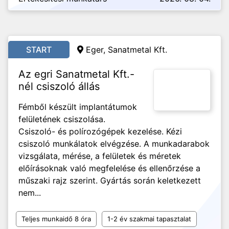
START
Eger, Sanatmetal Kft.
Az egri Sanatmetal Kft.-
nél csiszoló állás
Fémből készült implantátumok
felületének csiszolása.
Csiszoló- és polírozógépek kezelése. Kézi
csiszoló munkálatok elvégzése. A munkadarabok
vizsgálata, mérése, a felületek és méretek
előírásoknak való megfelelése és ellenőrzése a
műszaki rajz szerint. Gyártás során keletkezett
nem...
Teljes munkaidő 8 óra
1-2 év szakmai tapasztalat