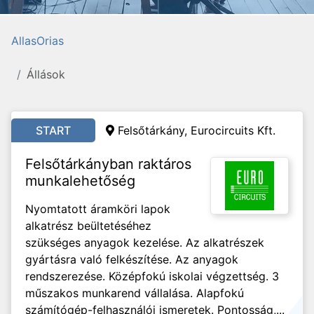
AllasOrias
Állások
START
Felsőtárkány, Eurocircuits Kft.
Felsőtárkányban raktáros
munkalehetőség
Nyomtatott áramköri lapok
alkatrész beültetéséhez
szükséges anyagok kezelése. Az alkatrészek
gyártásra való felkészítése. Az anyagok
rendszerezése. Középfokú iskolai végzettség. 3
műszakos munkarend vállalása. Alapfokú
számítógép-felhasználói ismeretek. Pontosság,...