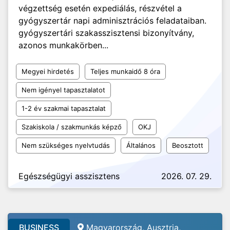
végzettség esetén expediálás, részvétel a
gyógyszertár napi adminisztrációs feladataiban.
gyógyszertári szakasszisztensi bizonyítvány,
azonos munkakörben...
Megyei hirdetés
Teljes munkaidő 8 óra
Nem igényel tapasztalatot
1-2 év szakmai tapasztalat
Szakiskola / szakmunkás képző
OKJ
Nem szükséges nyelvtudás
Általános
Beosztott
Egészségügyi asszisztens
2026. 07. 29.
BUSINESS
Magyarország, Ausztria,