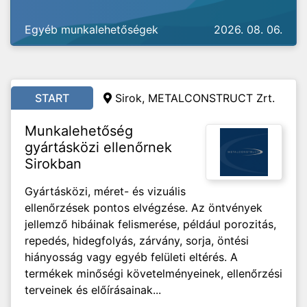
Egyéb munkalehetőségek
2026. 08. 06.
START
Sirok, METALCONSTRUCT Zrt.
Munkalehetőség
gyártásközi ellenőrnek
Sirokban
Gyártásközi, méret- és vizuális
ellenőrzések pontos elvégzése. Az öntvények
jellemző hibáinak felismerése, például porozitás,
repedés, hidegfolyás, zárvány, sorja, öntési
hiányosság vagy egyéb felületi eltérés. A
termékek minőségi követelményeinek, ellenőrzési
terveinek és előírásainak...