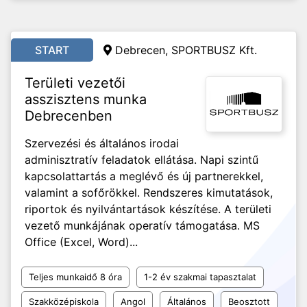
START
Debrecen, SPORTBUSZ Kft.
Területi vezetői
asszisztens munka
Debrecenben
Szervezési és általános irodai
adminisztratív feladatok ellátása. Napi szintű
kapcsolattartás a meglévő és új partnerekkel,
valamint a sofőrökkel. Rendszeres kimutatások,
riportok és nyilvántartások készítése. A területi
vezető munkájának operatív támogatása. MS
Office (Excel, Word)...
Teljes munkaidő 8 óra
1-2 év szakmai tapasztalat
Szakközépiskola
Angol
Általános
Beosztott