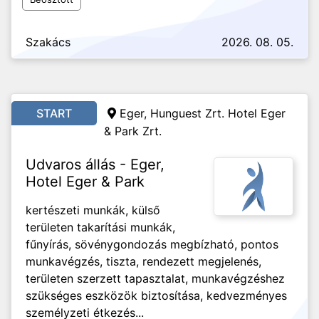
Szakács
2026. 08. 05.
START
Eger, Hunguest Zrt. Hotel Eger
& Park Zrt.
Udvaros állás - Eger,
Hotel Eger & Park
kertészeti munkák, külső
területen takarítási munkák,
fűnyírás, sövénygondozás megbízható, pontos
munkavégzés, tiszta, rendezett megjelenés,
területen szerzett tapasztalat, munkavégzéshez
szükséges eszközök biztosítása, kedvezményes
személyzeti étkezés...