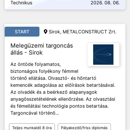
Technikus
2026. 08. 06.
START
Sirok, METALCONSTRUCT Zrt.
Melegüzemi targoncás
állás - Sirok
Az öntöde folyamatos,
biztonságos folyékony fémmel
történő ellátása. Olvasztó- és hőntartó
kemencék adagolása az előírások betartásával.
Az olvadék és a beérkező alapanyagok
anyagösszetételének ellenőrzése. Az olvasztási
és fémellátási technológia pontos betartása.
Targoncával történő...
Teljes munkaidő 8 óra
Pályakezdő/friss diplomás