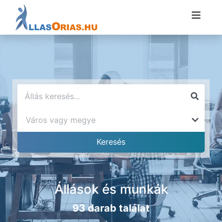
Állások és munkák
93 darab találat