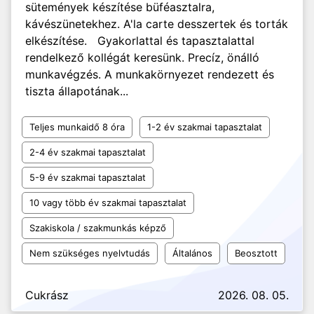
sütemények készítése büféasztalra,
kávészünetekhez. A'la carte desszertek és torták
elkészítése. Gyakorlattal és tapasztalattal
rendelkező kollégát keresünk. Precíz, önálló
munkavégzés. A munkakörnyezet rendezett és
tiszta állapotának...
Teljes munkaidő 8 óra
1-2 év szakmai tapasztalat
2-4 év szakmai tapasztalat
5-9 év szakmai tapasztalat
10 vagy több év szakmai tapasztalat
Szakiskola / szakmunkás képző
Nem szükséges nyelvtudás
Általános
Beosztott
Cukrász
2026. 08. 05.