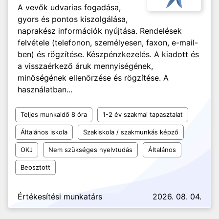
A vevők udvarias fogadása,
gyors és pontos kiszolgálása,
naprakész információk nyújtása. Rendelések
felvétele (telefonon, személyesen, faxon, e-mail-
ben) és rögzítése. Készpénzkezelés. A kiadott és
a visszaérkező áruk mennyiségének,
minőségének ellenőrzése és rögzítése. A
használatban...
Teljes munkaidő 8 óra
1-2 év szakmai tapasztalat
Általános iskola
Szakiskola / szakmunkás képző
OKJ
Nem szükséges nyelvtudás
Általános
Beosztott
Értékesítési munkatárs
2026. 08. 04.