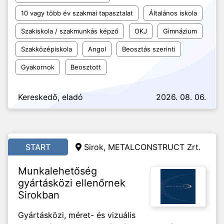
10 vagy több év szakmai tapasztalat
Általános iskola
Szakiskola / szakmunkás képző
OKJ
Gimnázium
Szakközépiskola
Angol
Beosztás szerinti
Gyakornok
Beosztott
Kereskedő, eladó
2026. 08. 06.
START
Sirok, METALCONSTRUCT Zrt.
Munkalehetőség
gyártásközi ellenőrnek
Sirokban
Gyártásközi, méret- és vizuális