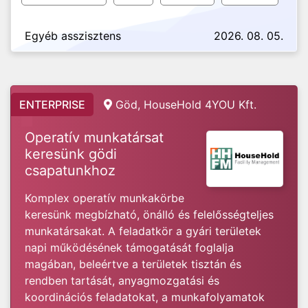
Egyéb asszisztens
2026. 08. 05.
ENTERPRISE
Göd, HouseHold 4YOU Kft.
Operatív munkatársat
keresünk gödi
csapatunkhoz
Komplex operatív munkakörbe
keresünk megbízható, önálló és felelősségteljes
munkatársakat. A feladatkör a gyári területek
napi működésének támogatását foglalja
magában, beleértve a területek tisztán és
rendben tartását, anyagmozgatási és
koordinációs feladatokat, a munkafolyamatok