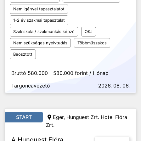
Nem igényel tapasztalatot
1-2 év szakmai tapasztalat
Szakiskola / szakmunkás képző
OKJ
Nem szükséges nyelvtudás
Többműszakos
Beosztott
Bruttó 580.000 - 580.000 forint / Hónap
Targoncavezető
2026. 08. 06.
START
Eger, Hunguest Zrt. Hotel Flóra
Zrt.
A Hunguest Flóra