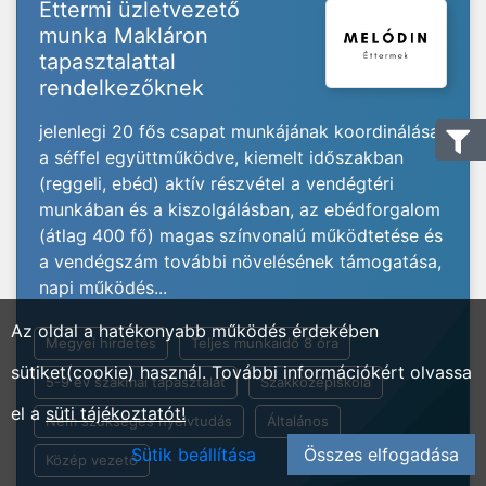
Éttermi üzletvezető
munka Makláron
tapasztalattal
rendelkezőknek
jelenlegi 20 fős csapat munkájának koordinálása
a séffel együttműködve, kiemelt időszakban
(reggeli, ebéd) aktív részvétel a vendégtéri
munkában és a kiszolgálásban, az ebédforgalom
(átlag 400 fő) magas színvonalú működtetése és
a vendégszám további növelésének támogatása,
napi működés...
Az oldal a hatékonyabb működés érdekében
Megyei hirdetés
Teljes munkaidő 8 óra
sütiket(cookie) használ. További információkért olvassa
5-9 év szakmai tapasztalat
Szakközépiskola
el a
süti tájékoztatót!
Nem szükséges nyelvtudás
Általános
Sütik beállítása
Összes elfogadása
Közép vezető