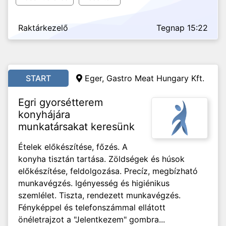
Raktárkezelő
Tegnap 15:22
START
Eger, Gastro Meat Hungary Kft.
Egri gyorsétterem
konyhájára
munkatársakat keresünk
Ételek előkészítése, főzés. A
konyha tisztán tartása. Zöldségek és húsok
előkészítése, feldolgozása. Precíz, megbízható
munkavégzés. Igényesség és higiénikus
szemlélet. Tiszta, rendezett munkavégzés.
Fényképpel és telefonszámmal ellátott
önéletrajzot a "Jelentkezem" gombra...