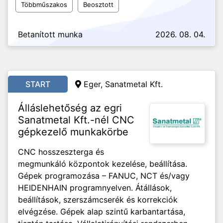
Többműszakos
Beosztott
Betanított munka
2026. 08. 04.
START
Eger, Sanatmetal Kft.
Álláslehetőség az egri
Sanatmetal Kft.-nél CNC
gépkezelő munkakörbe
CNC hosszeszterga és
megmunkáló központok kezelése, beállítása.
Gépek programozása – FANUC, NCT és/vagy
HEIDENHAIN programnyelven. Átállások,
beállítások, szerszámcserék és korrekciók
elvégzése. Gépek alap szintű karbantartása,