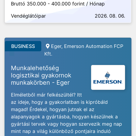
Bruttó 350.000 - 400.000 forint / Hónap
Vendéglátóipar
2026. 08. 06.
BUSINESS
Eger, Emerson Automation FCP
Kft.
Munkalehetőség
logisztikai gyakornok
munkakörben - Eger
Elméletből már felkészültél? Itt
az ideje, hogy a gyakorlatban is kipróbáld
magad! Érdekel, hogyan jutnak el az
alapanyagok a gyártásba, hogyan készülnek a
gyártási tervek vagy hogyan szervezik meg nap
mint nap a világ különböző pontjaira induló