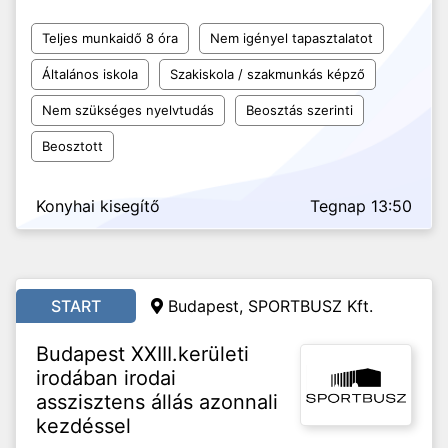
Teljes munkaidő 8 óra
Nem igényel tapasztalatot
Általános iskola
Szakiskola / szakmunkás képző
Nem szükséges nyelvtudás
Beosztás szerinti
Beosztott
Konyhai kisegítő
Tegnap 13:50
START
Budapest, SPORTBUSZ Kft.
Budapest XXIII.kerületi
irodában irodai
asszisztens állás azonnali
kezdéssel