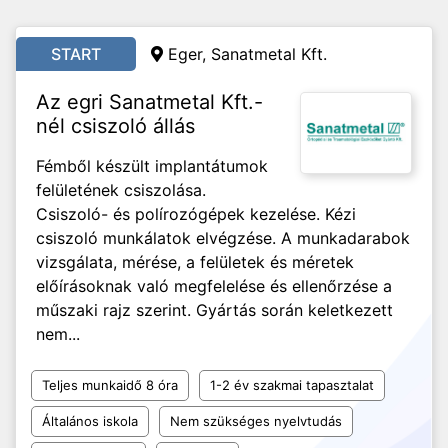
START
Eger, Sanatmetal Kft.
Az egri Sanatmetal Kft.-
nél csiszoló állás
Fémből készült implantátumok
felületének csiszolása.
Csiszoló- és polírozógépek kezelése. Kézi
csiszoló munkálatok elvégzése. A munkadarabok
vizsgálata, mérése, a felületek és méretek
előírásoknak való megfelelése és ellenőrzése a
műszaki rajz szerint. Gyártás során keletkezett
nem...
Teljes munkaidő 8 óra
1-2 év szakmai tapasztalat
Általános iskola
Nem szükséges nyelvtudás