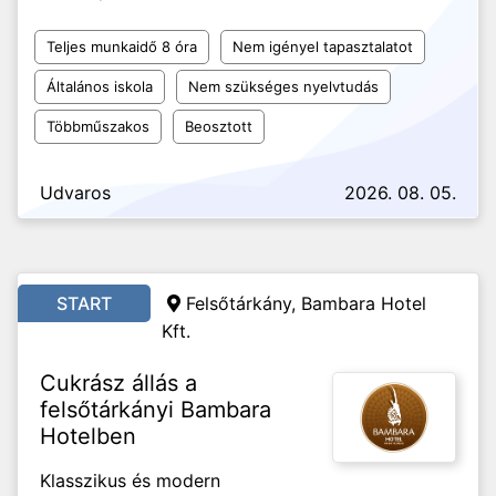
Teljes munkaidő 8 óra
Nem igényel tapasztalatot
Általános iskola
Nem szükséges nyelvtudás
Többműszakos
Beosztott
Udvaros
2026. 08. 05.
START
Felsőtárkány, Bambara Hotel
Kft.
Cukrász állás a
felsőtárkányi Bambara
Hotelben
Klasszikus és modern