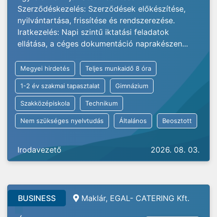
Szerződéskezelés: Szerződések előkészítése,
nyilvántartása, frissítése és rendszerezése.
Iratkezelés: Napi szintű iktatási feladatok
ellátása, a céges dokumentáció naprakészen...
Megyei hirdetés
Teljes munkaidő 8 óra
1-2 év szakmai tapasztalat
Gimnázium
Szakközépiskola
Technikum
Nem szükséges nyelvtudás
Általános
Beosztott
Irodavezető
2026. 08. 03.
BUSINESS
Maklár, EGAL- CATERING Kft.