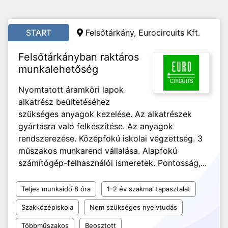
START
Felsőtárkány, Eurocircuits Kft.
Felsőtárkányban raktáros
munkalehetőség
Nyomtatott áramköri lapok
alkatrész beültetéséhez
szükséges anyagok kezelése. Az alkatrészek
gyártásra való felkészítése. Az anyagok
rendszerezése. Középfokú iskolai végzettség. 3
műszakos munkarend vállalása. Alapfokú
számítógép-felhasználói ismeretek. Pontosság,...
Teljes munkaidő 8 óra
1-2 év szakmai tapasztalat
Szakközépiskola
Nem szükséges nyelvtudás
Többműszakos
Beosztott