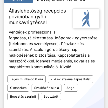
Álláslehetőség recepciós
pozícióban győri
munkavégzéssel
Vendégek professzionális
fogadása, tájékoztatása. Időpontok egyeztetése
(telefonon és személyesen). Pénzkezelés,
számlázás. A szalon gördülékeny napi
működésének biztosítása. Kapcsolattartás a
masszőrökkel. Igényes megjelenés, udvarias és
magabiztos kommunikáció. Kiváló...
Teljes munkaidő 8 óra
2-4 év szakmai tapasztalat
Gimnázium
Szakközépiskola
Angol
Beosztás szerinti
Beosztott