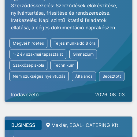
Szerződéskezelés: Szerződések előkészítése,
nyilvántartása, frissítése és rendszerezése.
Iratkezelés: Napi szintű iktatási feladatok
ellátása, a céges dokumentáció naprakészen...
Megyei hirdetés
Teljes munkaidő 8 óra
1-2 év szakmai tapasztalat
Gimnázium
Szakközépiskola
Technikum
Nem szükséges nyelvtudás
Általános
Beosztott
Irodavezető
2026. 08. 03.
BUSINESS
Maklár, EGAL- CATERING Kft.