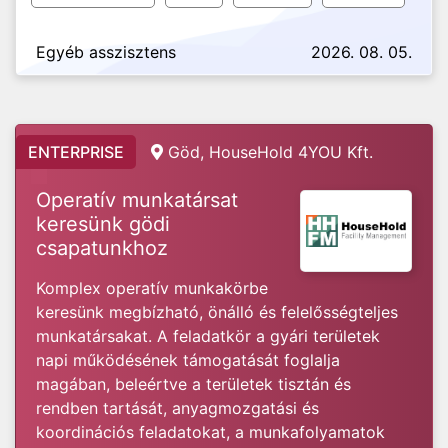
Egyéb asszisztens
2026. 08. 05.
ENTERPRISE
Göd, HouseHold 4YOU Kft.
Operatív munkatársat
keresünk gödi
csapatunkhoz
Komplex operatív munkakörbe
keresünk megbízható, önálló és felelősségteljes
munkatársakat. A feladatkör a gyári területek
napi működésének támogatását foglalja
magában, beleértve a területek tisztán és
rendben tartását, anyagmozgatási és
koordinációs feladatokat, a munkafolyamatok