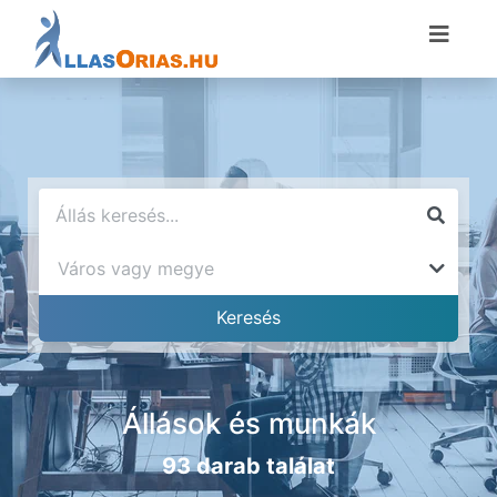
Állások és munkák
93 darab találat