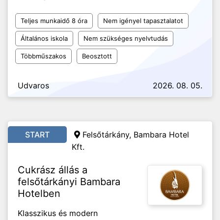
Teljes munkaidő 8 óra
Nem igényel tapasztalatot
Általános iskola
Nem szükséges nyelvtudás
Többműszakos
Beosztott
Udvaros
2026. 08. 05.
START
Felsőtárkány, Bambara Hotel
Kft.
Cukrász állás a
felsőtárkányi Bambara
Hotelben
Klasszikus és modern