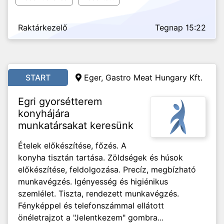
Raktárkezelő
Tegnap 15:22
START
Eger, Gastro Meat Hungary Kft.
Egri gyorsétterem
konyhájára
munkatársakat keresünk
Ételek előkészítése, főzés. A
konyha tisztán tartása. Zöldségek és húsok
előkészítése, feldolgozása. Precíz, megbízható
munkavégzés. Igényesség és higiénikus
szemlélet. Tiszta, rendezett munkavégzés.
Fényképpel és telefonszámmal ellátott
önéletrajzot a "Jelentkezem" gombra...