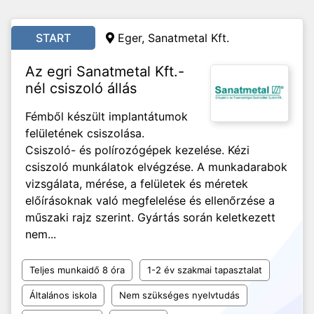
START
Eger, Sanatmetal Kft.
Az egri Sanatmetal Kft.-
nél csiszoló állás
Fémből készült implantátumok
felületének csiszolása.
Csiszoló- és polírozógépek kezelése. Kézi
csiszoló munkálatok elvégzése. A munkadarabok
vizsgálata, mérése, a felületek és méretek
előírásoknak való megfelelése és ellenőrzése a
műszaki rajz szerint. Gyártás során keletkezett
nem...
Teljes munkaidő 8 óra
1-2 év szakmai tapasztalat
Általános iskola
Nem szükséges nyelvtudás