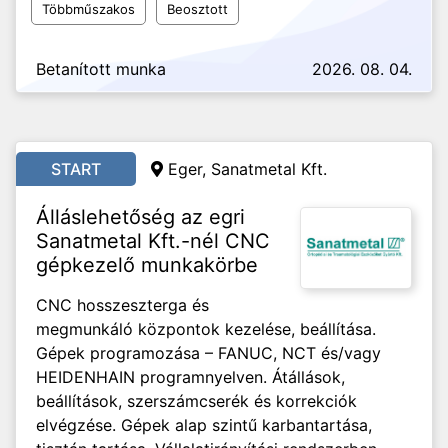
Többműszakos
Beosztott
Betanított munka
2026. 08. 04.
START
Eger, Sanatmetal Kft.
Álláslehetőség az egri
Sanatmetal Kft.-nél CNC
gépkezelő munkakörbe
CNC hosszeszterga és
megmunkáló központok kezelése, beállítása.
Gépek programozása – FANUC, NCT és/vagy
HEIDENHAIN programnyelven. Átállások,
beállítások, szerszámcserék és korrekciók
elvégzése. Gépek alap szintű karbantartása,