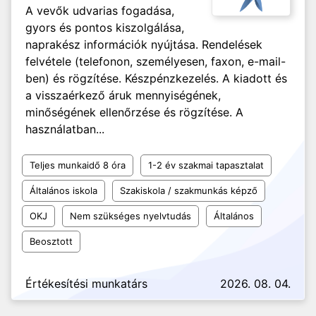
A vevők udvarias fogadása,
gyors és pontos kiszolgálása,
naprakész információk nyújtása. Rendelések
felvétele (telefonon, személyesen, faxon, e-mail-
ben) és rögzítése. Készpénzkezelés. A kiadott és
a visszaérkező áruk mennyiségének,
minőségének ellenőrzése és rögzítése. A
használatban...
Teljes munkaidő 8 óra
1-2 év szakmai tapasztalat
Általános iskola
Szakiskola / szakmunkás képző
OKJ
Nem szükséges nyelvtudás
Általános
Beosztott
Értékesítési munkatárs
2026. 08. 04.