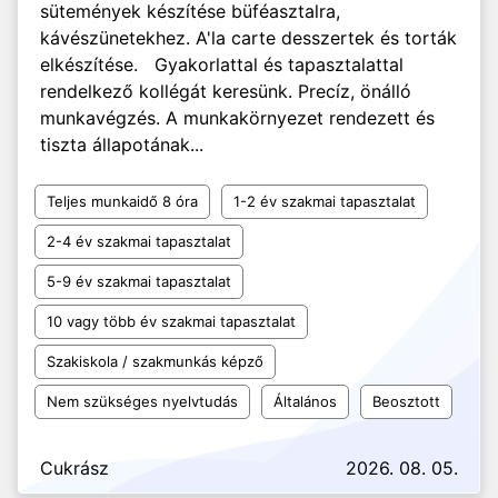
sütemények készítése büféasztalra,
kávészünetekhez. A'la carte desszertek és torták
elkészítése. Gyakorlattal és tapasztalattal
rendelkező kollégát keresünk. Precíz, önálló
munkavégzés. A munkakörnyezet rendezett és
tiszta állapotának...
Teljes munkaidő 8 óra
1-2 év szakmai tapasztalat
2-4 év szakmai tapasztalat
5-9 év szakmai tapasztalat
10 vagy több év szakmai tapasztalat
Szakiskola / szakmunkás képző
Nem szükséges nyelvtudás
Általános
Beosztott
Cukrász
2026. 08. 05.