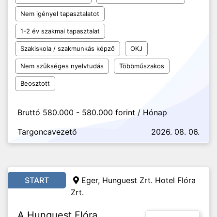
Nem igényel tapasztalatot
1-2 év szakmai tapasztalat
Szakiskola / szakmunkás képző
OKJ
Nem szükséges nyelvtudás
Többműszakos
Beosztott
Bruttó 580.000 - 580.000 forint / Hónap
Targoncavezető
2026. 08. 06.
START
Eger, Hunguest Zrt. Hotel Flóra
Zrt.
A Hunguest Flóra