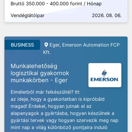
Bruttó 350.000 - 400.000 forint / Hónap
Vendéglátóipar
2026. 08. 06.
BUSINESS
Eger, Emerson Automation FCP
Kft.
Munkalehetőség
logisztikai gyakornok
munkakörben - Eger
Elméletből már felkészültél? Itt
az ideje, hogy a gyakorlatban is kipróbáld
magad! Érdekel, hogyan jutnak el az
alapanyagok a gyártásba, hogyan készülnek a
gyártási tervek vagy hogyan szervezik meg nap
mint nap a világ különböző pontjaira induló