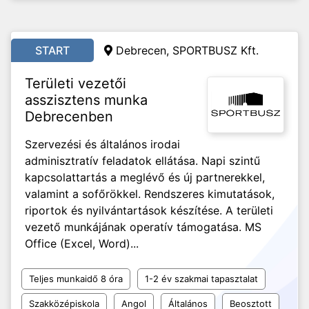
START
Debrecen, SPORTBUSZ Kft.
Területi vezetői
asszisztens munka
Debrecenben
Szervezési és általános irodai
adminisztratív feladatok ellátása. Napi szintű
kapcsolattartás a meglévő és új partnerekkel,
valamint a sofőrökkel. Rendszeres kimutatások,
riportok és nyilvántartások készítése. A területi
vezető munkájának operatív támogatása. MS
Office (Excel, Word)...
Teljes munkaidő 8 óra
1-2 év szakmai tapasztalat
Szakközépiskola
Angol
Általános
Beosztott