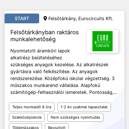
START
Felsőtárkány, Eurocircuits Kft.
Felsőtárkányban raktáros
munkalehetőség
Nyomtatott áramköri lapok
alkatrész beültetéséhez
szükséges anyagok kezelése. Az alkatrészek
gyártásra való felkészítése. Az anyagok
rendszerezése. Középfokú iskolai végzettség. 3
műszakos munkarend vállalása. Alapfokú
számítógép-felhasználói ismeretek. Pontosság,...
Teljes munkaidő 8 óra
1-2 év szakmai tapasztalat
Szakközépiskola
Nem szükséges nyelvtudás
Többműszakos
Beosztott