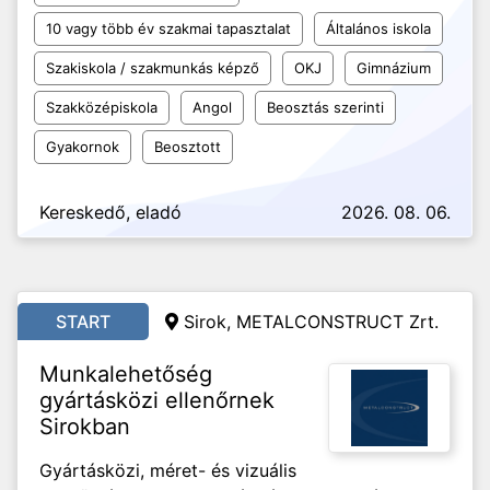
10 vagy több év szakmai tapasztalat
Általános iskola
Szakiskola / szakmunkás képző
OKJ
Gimnázium
Szakközépiskola
Angol
Beosztás szerinti
Gyakornok
Beosztott
Kereskedő, eladó
2026. 08. 06.
START
Sirok, METALCONSTRUCT Zrt.
Munkalehetőség
gyártásközi ellenőrnek
Sirokban
Gyártásközi, méret- és vizuális