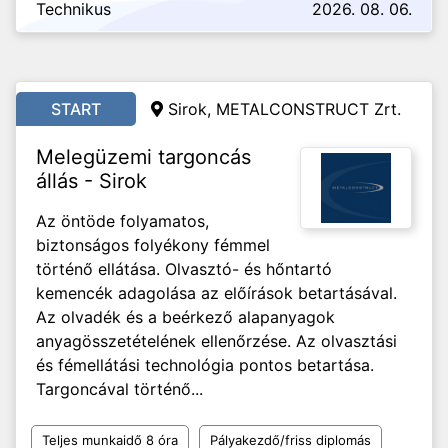
Technikus
2026. 08. 06.
START
Sirok, METALCONSTRUCT Zrt.
Melegüzemi targoncás
állás - Sirok
Az öntöde folyamatos,
biztonságos folyékony fémmel
történő ellátása. Olvasztó- és hőntartó
kemencék adagolása az előírások betartásával.
Az olvadék és a beérkező alapanyagok
anyagösszetételének ellenőrzése. Az olvasztási
és fémellátási technológia pontos betartása.
Targoncával történő...
Teljes munkaidő 8 óra
Pályakezdő/friss diplomás