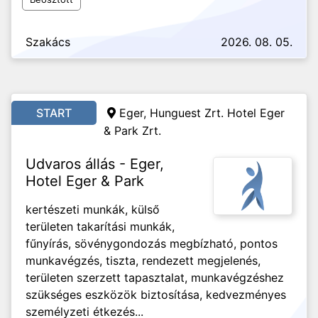
Szakács
2026. 08. 05.
START
Eger, Hunguest Zrt. Hotel Eger
& Park Zrt.
Udvaros állás - Eger,
Hotel Eger & Park
kertészeti munkák, külső
területen takarítási munkák,
fűnyírás, sövénygondozás megbízható, pontos
munkavégzés, tiszta, rendezett megjelenés,
területen szerzett tapasztalat, munkavégzéshez
szükséges eszközök biztosítása, kedvezményes
személyzeti étkezés...