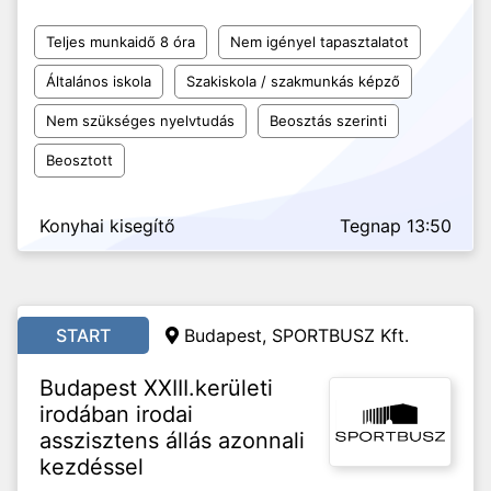
Teljes munkaidő 8 óra
Nem igényel tapasztalatot
Általános iskola
Szakiskola / szakmunkás képző
Nem szükséges nyelvtudás
Beosztás szerinti
Beosztott
Konyhai kisegítő
Tegnap 13:50
START
Budapest, SPORTBUSZ Kft.
Budapest XXIII.kerületi
irodában irodai
asszisztens állás azonnali
kezdéssel