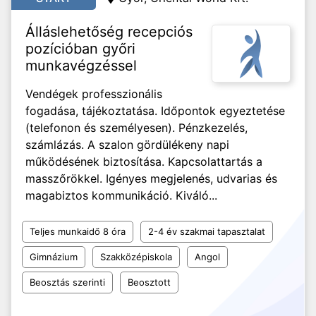
Álláslehetőség recepciós
pozícióban győri
munkavégzéssel
Vendégek professzionális
fogadása, tájékoztatása. Időpontok egyeztetése
(telefonon és személyesen). Pénzkezelés,
számlázás. A szalon gördülékeny napi
működésének biztosítása. Kapcsolattartás a
masszőrökkel. Igényes megjelenés, udvarias és
magabiztos kommunikáció. Kiváló...
Teljes munkaidő 8 óra
2-4 év szakmai tapasztalat
Gimnázium
Szakközépiskola
Angol
Beosztás szerinti
Beosztott