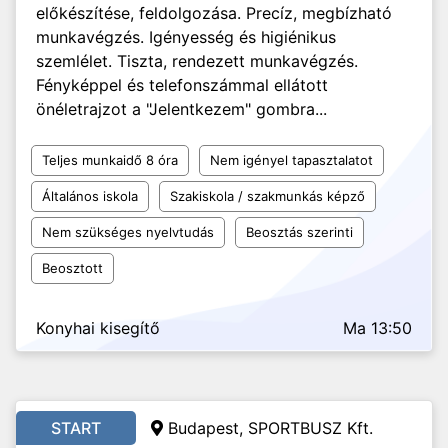
előkészítése, feldolgozása. Precíz, megbízható
munkavégzés. Igényesség és higiénikus
szemlélet. Tiszta, rendezett munkavégzés.
Fényképpel és telefonszámmal ellátott
önéletrajzot a "Jelentkezem" gombra...
Teljes munkaidő 8 óra
Nem igényel tapasztalatot
Általános iskola
Szakiskola / szakmunkás képző
Nem szükséges nyelvtudás
Beosztás szerinti
Beosztott
Konyhai kisegítő
Ma 13:50
START
Budapest, SPORTBUSZ Kft.