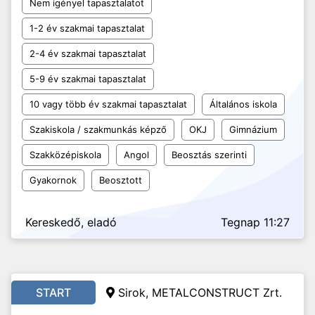
Nem igényel tapasztalatot
1-2 év szakmai tapasztalat
2-4 év szakmai tapasztalat
5-9 év szakmai tapasztalat
10 vagy több év szakmai tapasztalat
Általános iskola
Szakiskola / szakmunkás képző
OKJ
Gimnázium
Szakközépiskola
Angol
Beosztás szerinti
Gyakornok
Beosztott
Kereskedő, eladó
Tegnap 11:27
START
Sirok, METALCONSTRUCT Zrt.