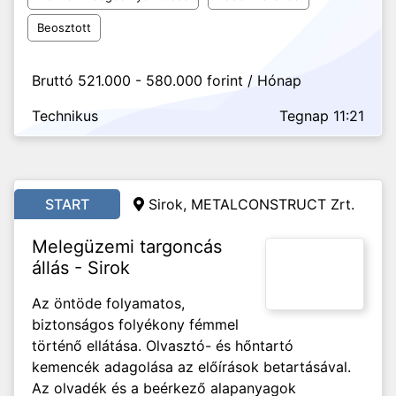
Beosztott
Bruttó 521.000 - 580.000 forint / Hónap
Technikus
Tegnap 11:21
START
Sirok, METALCONSTRUCT Zrt.
Melegüzemi targoncás
állás - Sirok
Az öntöde folyamatos,
biztonságos folyékony fémmel
történő ellátása. Olvasztó- és hőntartó
kemencék adagolása az előírások betartásával.
Az olvadék és a beérkező alapanyagok