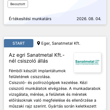
Beosztott
Értékesítési munkatárs
2026. 08. 04.
START
Eger, Sanatmetal Kft.
Az egri Sanatmetal Kft.-
nél csiszoló állás
Fémből készült implantátumok
felületének csiszolása.
Csiszoló- és polírozógépek kezelése. Kézi
csiszoló munkálatok elvégzése. A munkadarabok
vizsgálata, mérése, a felületek és méretek
előírásoknak való megfelelése és ellenőrzése a
műszaki rajz szerint. Gyártás során keletkezett