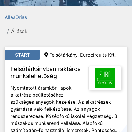
AllasOrias
Állások
START
Felsőtárkány, Eurocircuits Kft.
Felsőtárkányban raktáros
munkalehetőség
Nyomtatott áramköri lapok
alkatrész beültetéséhez
szükséges anyagok kezelése. Az alkatrészek
gyártásra való felkészítése. Az anyagok
rendszerezése. Középfokú iskolai végzettség. 3
műszakos munkarend vállalása. Alapfokú
számítógép-felhasználói ismeretek. Pontosság,...