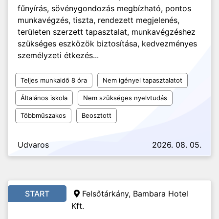
fűnyírás, sövénygondozás megbízható, pontos
munkavégzés, tiszta, rendezett megjelenés,
területen szerzett tapasztalat, munkavégzéshez
szükséges eszközök biztosítása, kedvezményes
személyzeti étkezés...
Teljes munkaidő 8 óra
Nem igényel tapasztalatot
Általános iskola
Nem szükséges nyelvtudás
Többműszakos
Beosztott
Udvaros
2026. 08. 05.
START
Felsőtárkány, Bambara Hotel
Kft.