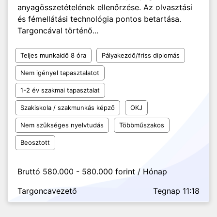
anyagösszetételének ellenőrzése. Az olvasztási
és fémellátási technológia pontos betartása.
Targoncával történő...
Teljes munkaidő 8 óra
Pályakezdő/friss diplomás
Nem igényel tapasztalatot
1-2 év szakmai tapasztalat
Szakiskola / szakmunkás képző
OKJ
Nem szükséges nyelvtudás
Többműszakos
Beosztott
Bruttó 580.000 - 580.000 forint / Hónap
Targoncavezető
Tegnap 11:18