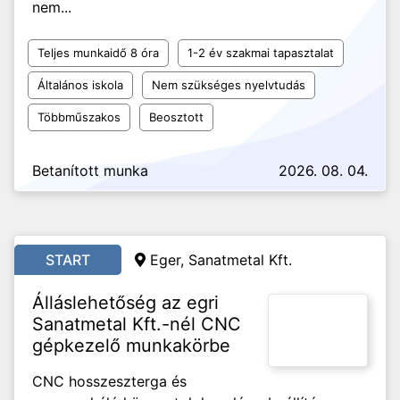
nem...
Teljes munkaidő 8 óra
1-2 év szakmai tapasztalat
Általános iskola
Nem szükséges nyelvtudás
Többműszakos
Beosztott
Betanított munka
2026. 08. 04.
START
Eger, Sanatmetal Kft.
Álláslehetőség az egri
Sanatmetal Kft.-nél CNC
gépkezelő munkakörbe
CNC hosszeszterga és