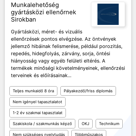
Munkalehetőség
gyártásközi ellenőrnek
Sirokban
Gyártásközi, méret- és vizuális
ellenőrzések pontos elvégzése. Az öntvények
jellemző hibáinak felismerése, például porozitás,
repedés, hidegfolyás, zárvány, sorja, öntési
hiányosság vagy egyéb felületi eltérés. A
termékek minőségi követelményeinek, ellenőrzési
terveinek és előírásainak...
Teljes munkaidő 8 óra
Pályakezdő/friss diplomás
Nem igényel tapasztalatot
1-2 év szakmai tapasztalat
Szakiskola / szakmunkás képző
OKJ
Technikum
Nem szükséges nyelvtudás
Többműszakos