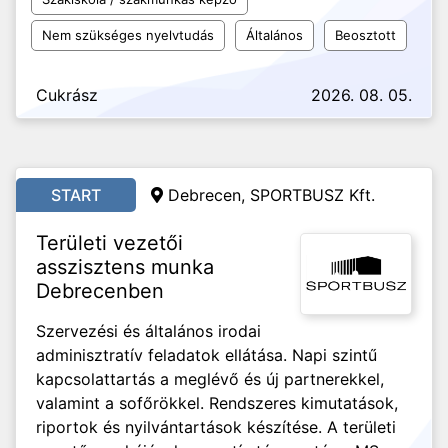
Nem szükséges nyelvtudás
Általános
Beosztott
Cukrász
2026. 08. 05.
START
Debrecen, SPORTBUSZ Kft.
Területi vezetői
asszisztens munka
Debrecenben
Szervezési és általános irodai
adminisztratív feladatok ellátása. Napi szintű
kapcsolattartás a meglévő és új partnerekkel,
valamint a sofőrökkel. Rendszeres kimutatások,
riportok és nyilvántartások készítése. A területi