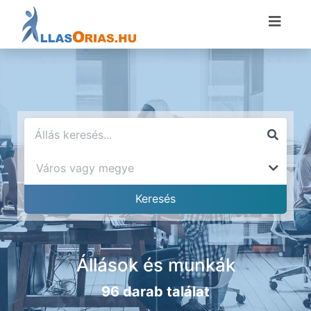
Állások és munkák
96 darab találat