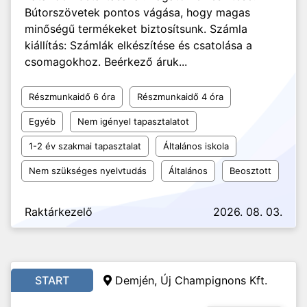
Bútorszövetek pontos vágása, hogy magas
minőségű termékeket biztosítsunk. Számla
kiállítás: Számlák elkészítése és csatolása a
csomagokhoz. Beérkező áruk...
Részmunkaidő 6 óra
Részmunkaidő 4 óra
Egyéb
Nem igényel tapasztalatot
1-2 év szakmai tapasztalat
Általános iskola
Nem szükséges nyelvtudás
Általános
Beosztott
Raktárkezelő
2026. 08. 03.
START
Demjén, Új Champignons Kft.