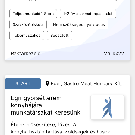
Teljes munkaidő 8 óra
1-2 év szakmai tapasztalat
Szakközépiskola
Nem szükséges nyelvtudás
Többműszakos
Beosztott
Raktárkezelő
Ma 15:22
START
Eger, Gastro Meat Hungary Kft.
Egri gyorsétterem
konyhájára
munkatársakat keresünk
Ételek előkészítése, főzés. A
konyha tisztán tartása. Zöldségek és húsok