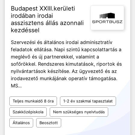
Budapest XXIII.kerületi
irodában irodai
asszisztens állás azonnali
kezdéssel
Szervezési és általános irodai adminisztratív
feladatok ellátása. Napi szintű kapcsolattartás a
meglévő és új partnerekkel, valamint a
sofőrökkel. Rendszeres kimutatások, riportok és
nyilvántartások készítése. Az ügyvezető és az
irodavezető munkájának operatív támogatása.
MS...
Teljes munkaidő 8 óra
1-2 év szakmai tapasztalat
Szakközépiskola
Nem szükséges nyelvtudás
Általános
Beosztott