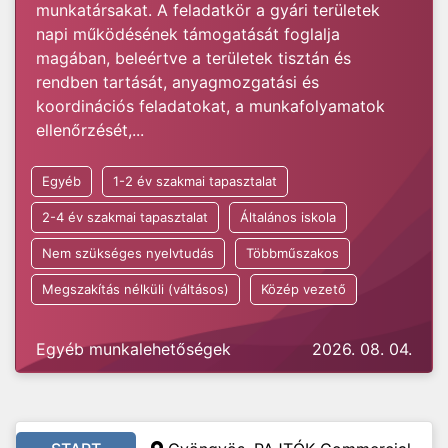
munkatársakat. A feladatkör a gyári területek
napi működésének támogatását foglalja
magában, beleértve a területek tisztán és
rendben tartását, anyagmozgatási és
koordinációs feladatokat, a munkafolyamatok
ellenőrzését,...
Egyéb
1-2 év szakmai tapasztalat
2-4 év szakmai tapasztalat
Általános iskola
Nem szükséges nyelvtudás
Többműszakos
Megszakítás nélküli (váltásos)
Közép vezető
Egyéb munkalehetőségek
2026. 08. 04.