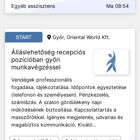
Egyéb asszisztens
Ma 08:54
START
Győr, Oriental World Kft.
Álláslehetőség recepciós
pozícióban győri
munkavégzéssel
Vendégek professzionális
fogadása, tájékoztatása. Időpontok egyeztetése
(telefonon és személyesen). Pénzkezelés,
számlázás. A szalon gördülékeny napi
működésének biztosítása. Kapcsolattartás a
masszőrökkel. Igényes megjelenés, udvarias és
magabiztos kommunikáció. Kiváló...