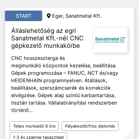
START
Eger, Sanatmetal Kft.
Álláslehetőség az egri
Sanatmetal Kft.-nél CNC
gépkezelő munkakörbe
CNC hosszeszterga és
megmunkáló központok kezelése, beállítása.
Gépek programozása – FANUC, NCT és/vagy
HEIDENHAIN programnyelven. Átállások,
beállítások, szerszámcserék és korrekciók
elvégzése. Gépek alap szintű karbantartása,
tisztán tartása. Vállalatirányítási rendszerben
történő...
Teljes munkaidő 8 óra
Pályakezdő/friss diplomás
1-2 év szakmai tapasztalat