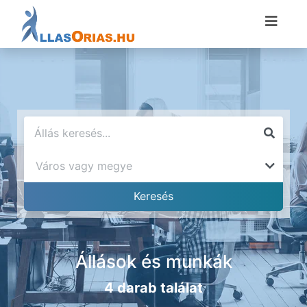
Állások és munkák
4 darab találat