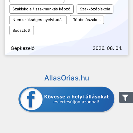
Szakiskola / szakmunkás képző
Szakközépiskola
Nem szükséges nyelvtudás
Többműszakos
Beosztott
Gépkezelő
2026. 08. 04.
AllasOrias.hu