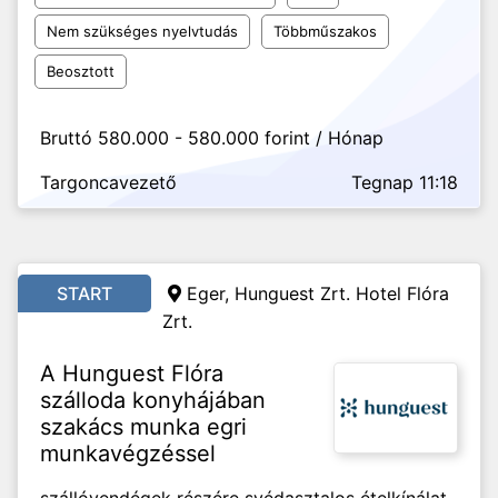
Nem szükséges nyelvtudás
Többműszakos
Beosztott
Bruttó 580.000 - 580.000 forint / Hónap
Targoncavezető
Tegnap 11:18
START
Eger, Hunguest Zrt. Hotel Flóra
Zrt.
A Hunguest Flóra
szálloda konyhájában
szakács munka egri
munkavégzéssel