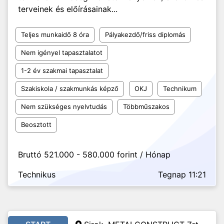
terveinek és előírásainak...
Teljes munkaidő 8 óra
Pályakezdő/friss diplomás
Nem igényel tapasztalatot
1-2 év szakmai tapasztalat
Szakiskola / szakmunkás képző
OKJ
Technikum
Nem szükséges nyelvtudás
Többműszakos
Beosztott
Bruttó 521.000 - 580.000 forint / Hónap
Technikus
Tegnap 11:21