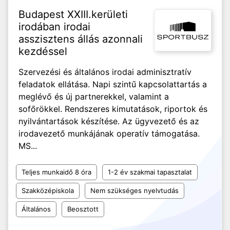
Budapest XXIII.kerületi
irodában irodai
asszisztens állás azonnali
kezdéssel
Szervezési és általános irodai adminisztratív
feladatok ellátása. Napi szintű kapcsolattartás a
meglévő és új partnerekkel, valamint a
sofőrökkel. Rendszeres kimutatások, riportok és
nyilvántartások készítése. Az ügyvezető és az
irodavezető munkájának operatív támogatása.
MS...
Teljes munkaidő 8 óra
1-2 év szakmai tapasztalat
Szakközépiskola
Nem szükséges nyelvtudás
Általános
Beosztott