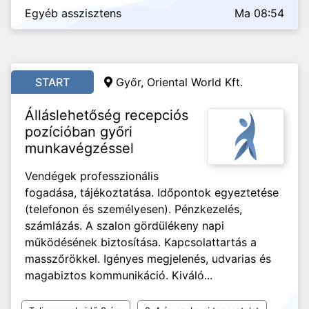
Egyéb asszisztens
Ma 08:54
START
Győr, Oriental World Kft.
Álláslehetőség recepciós
pozícióban győri
munkavégzéssel
Vendégek professzionális
fogadása, tájékoztatása. Időpontok egyeztetése
(telefonon és személyesen). Pénzkezelés,
számlázás. A szalon gördülékeny napi
működésének biztosítása. Kapcsolattartás a
masszőrökkel. Igényes megjelenés, udvarias és
magabiztos kommunikáció. Kiváló...