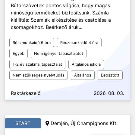
Bútorszövetek pontos vágása, hogy magas
minőségű termékeket biztosítsunk. Számla
kiállítás: Számlák elkészítése és csatolása a
csomagokhoz. Beérkező áruk...
Részmunkaidő 6 óra
Részmunkaidő 4 óra
Egyéb
Nem igényel tapasztalatot
1-2 év szakmai tapasztalat
Általános iskola
Nem szükséges nyelvtudás
Általános
Beosztott
Raktárkezelő
2026. 08. 03.
START
Demjén, Új Champignons Kft.