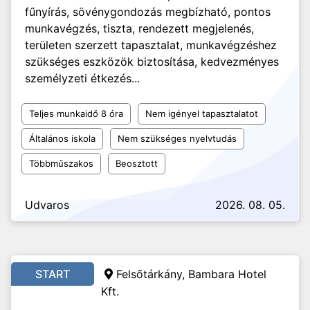
fűnyírás, sövénygondozás megbízható, pontos
munkavégzés, tiszta, rendezett megjelenés,
területen szerzett tapasztalat, munkavégzéshez
szükséges eszközök biztosítása, kedvezményes
személyzeti étkezés...
Teljes munkaidő 8 óra
Nem igényel tapasztalatot
Általános iskola
Nem szükséges nyelvtudás
Többműszakos
Beosztott
Udvaros
2026. 08. 05.
START
Felsőtárkány, Bambara Hotel
Kft.