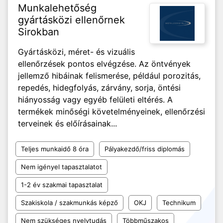
Munkalehetőség
gyártásközi ellenőrnek
Sirokban
Gyártásközi, méret- és vizuális
ellenőrzések pontos elvégzése. Az öntvények
jellemző hibáinak felismerése, például porozitás,
repedés, hidegfolyás, zárvány, sorja, öntési
hiányosság vagy egyéb felületi eltérés. A
termékek minőségi követelményeinek, ellenőrzési
terveinek és előírásainak...
Teljes munkaidő 8 óra
Pályakezdő/friss diplomás
Nem igényel tapasztalatot
1-2 év szakmai tapasztalat
Szakiskola / szakmunkás képző
OKJ
Technikum
Nem szükséges nyelvtudás
Többműszakos