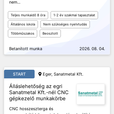
nem...
Teljes munkaidő 8 óra
1-2 év szakmai tapasztalat
Általános iskola
Nem szükséges nyelvtudás
Többműszakos
Beosztott
Betanított munka
2026. 08. 04.
START
Eger, Sanatmetal Kft.
Álláslehetőség az egri
Sanatmetal Kft.-nél CNC
gépkezelő munkakörbe
CNC hosszeszterga és