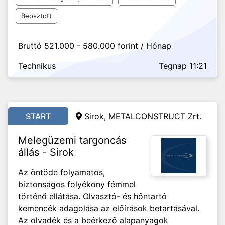
Beosztott
Bruttó 521.000 - 580.000 forint / Hónap
Technikus
Tegnap 11:21
START
Sirok, METALCONSTRUCT Zrt.
Melegüzemi targoncás
állás - Sirok
Az öntöde folyamatos,
biztonságos folyékony fémmel
történő ellátása. Olvasztó- és hőntartó
kemencék adagolása az előírások betartásával.
Az olvadék és a beérkező alapanyagok