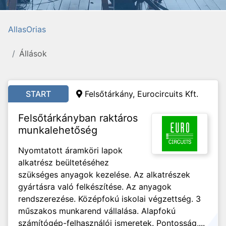
AllasOrias
Állások
START
Felsőtárkány, Eurocircuits Kft.
Felsőtárkányban raktáros
munkalehetőség
Nyomtatott áramköri lapok
alkatrész beültetéséhez
szükséges anyagok kezelése. Az alkatrészek
gyártásra való felkészítése. Az anyagok
rendszerezése. Középfokú iskolai végzettség. 3
műszakos munkarend vállalása. Alapfokú
számítógép-felhasználói ismeretek. Pontosság,...