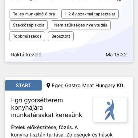
Teljes munkaidő 8 óra
1-2 év szakmai tapasztalat
Szakközépiskola
Nem szükséges nyelvtudás
Többműszakos
Beosztott
Raktárkezelő
Ma 15:22
START
Eger, Gastro Meat Hungary Kft.
Egri gyorsétterem
konyhájára
munkatársakat keresünk
Ételek előkészítése, főzés. A
konyha tisztán tartása. Zöldségek és húsok