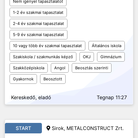
Nem igényel tapasztalatot
1-2 év szakmai tapasztalat
2-4 év szakmai tapasztalat
5-9 év szakmai tapasztalat
10 vagy több év szakmai tapasztalat
Általános iskola
Szakiskola / szakmunkás képző
OKJ
Gimnázium
Szakközépiskola
Angol
Beosztás szerinti
Gyakornok
Beosztott
Kereskedő, eladó
Tegnap 11:27
START
Sirok, METALCONSTRUCT Zrt.