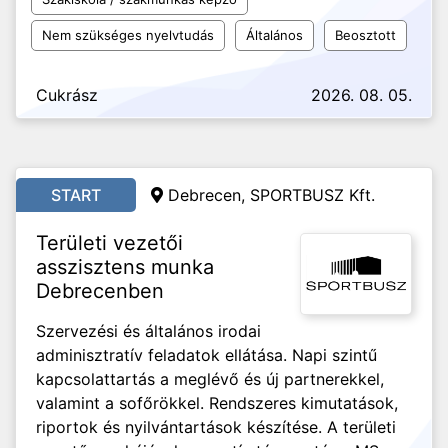
Nem szükséges nyelvtudás
Általános
Beosztott
Cukrász
2026. 08. 05.
START
Debrecen, SPORTBUSZ Kft.
Területi vezetői
asszisztens munka
Debrecenben
Szervezési és általános irodai
adminisztratív feladatok ellátása. Napi szintű
kapcsolattartás a meglévő és új partnerekkel,
valamint a sofőrökkel. Rendszeres kimutatások,
riportok és nyilvántartások készítése. A területi