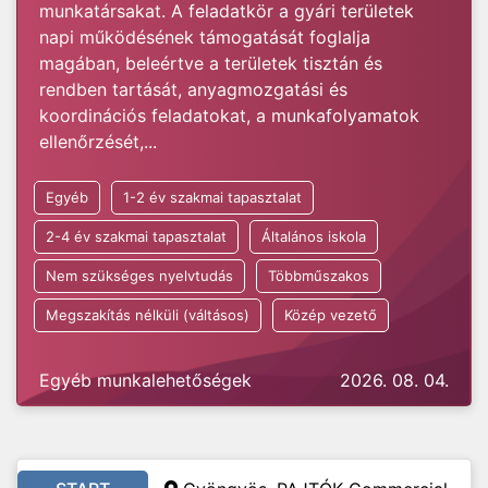
munkatársakat. A feladatkör a gyári területek
napi működésének támogatását foglalja
magában, beleértve a területek tisztán és
rendben tartását, anyagmozgatási és
koordinációs feladatokat, a munkafolyamatok
ellenőrzését,...
Egyéb
1-2 év szakmai tapasztalat
2-4 év szakmai tapasztalat
Általános iskola
Nem szükséges nyelvtudás
Többműszakos
Megszakítás nélküli (váltásos)
Közép vezető
Egyéb munkalehetőségek
2026. 08. 04.