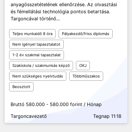
anyagösszetételének ellenőrzése. Az olvasztási
és fémellátási technológia pontos betartása.
Targoncával történő...
Teljes munkaidő 8 óra
Pályakezdő/friss diplomás
Nem igényel tapasztalatot
1-2 év szakmai tapasztalat
Szakiskola / szakmunkás képző
OKJ
Nem szükséges nyelvtudás
Többműszakos
Beosztott
Bruttó 580.000 - 580.000 forint / Hónap
Targoncavezető
Tegnap 11:18