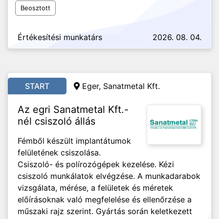
Beosztott
Értékesítési munkatárs
2026. 08. 04.
START
Eger, Sanatmetal Kft.
Az egri Sanatmetal Kft.-
nél csiszoló állás
Fémből készült implantátumok
felületének csiszolása.
Csiszoló- és polírozógépek kezelése. Kézi
csiszoló munkálatok elvégzése. A munkadarabok
vizsgálata, mérése, a felületek és méretek
előírásoknak való megfelelése és ellenőrzése a
műszaki rajz szerint. Gyártás során keletkezett