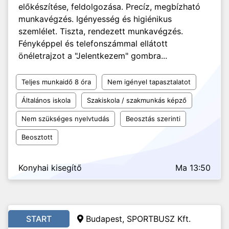
előkészítése, feldolgozása. Precíz, megbízható
munkavégzés. Igényesség és higiénikus
szemlélet. Tiszta, rendezett munkavégzés.
Fényképpel és telefonszámmal ellátott
önéletrajzot a "Jelentkezem" gombra...
Teljes munkaidő 8 óra
Nem igényel tapasztalatot
Általános iskola
Szakiskola / szakmunkás képző
Nem szükséges nyelvtudás
Beosztás szerinti
Beosztott
Konyhai kisegítő
Ma 13:50
START
Budapest, SPORTBUSZ Kft.