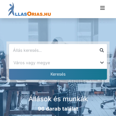
Állások és munkák
96 darab találat