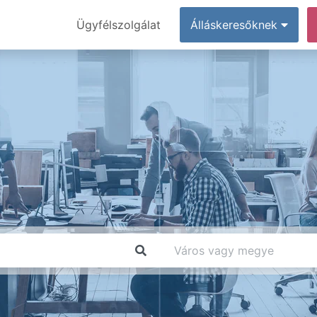
Ügyfélszolgálat
Álláskeresőknek