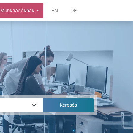
Munkaadóknak
EN
DE